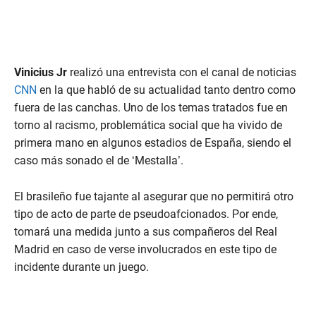
Vinicius Jr
realizó una entrevista con el canal de noticias
CNN
en la que habló de su actualidad tanto dentro como
fuera de las canchas. Uno de los temas tratados fue en
torno al racismo, problemática social que ha vivido de
primera mano en algunos estadios de España, siendo el
caso más sonado el de ‘Mestalla’.
El brasileño fue tajante al asegurar que no permitirá otro
tipo de acto de parte de pseudoafcionados. Por ende,
tomará una medida junto a sus compañeros del Real
Madrid en caso de verse involucrados en este tipo de
incidente durante un juego.