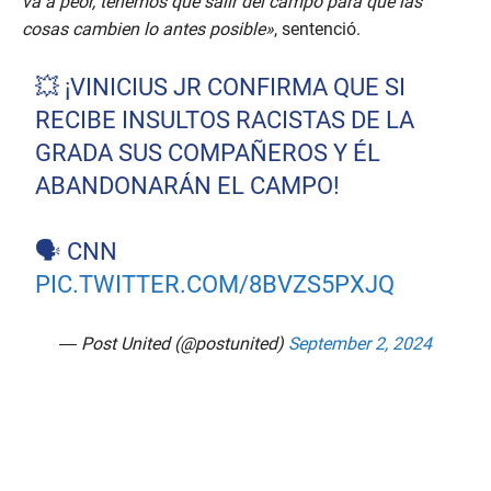
va a peor, tenemos que salir del campo para que las
cosas cambien lo antes posible»
, sentenció.
💥 ¡VINICIUS JR CONFIRMA QUE SI
RECIBE INSULTOS RACISTAS DE LA
GRADA SUS COMPAÑEROS Y ÉL
ABANDONARÁN EL CAMPO!
🗣️ CNN
PIC.TWITTER.COM/8BVZS5PXJQ
— Post United (@postunited)
September 2, 2024