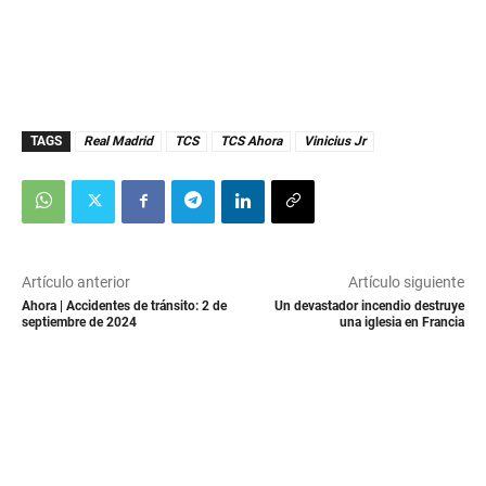
TAGS
Real Madrid
TCS
TCS Ahora
Vinicius Jr
Artículo anterior
Artículo siguiente
Ahora | Accidentes de tránsito: 2 de
Un devastador incendio destruye
septiembre de 2024
una iglesia en Francia