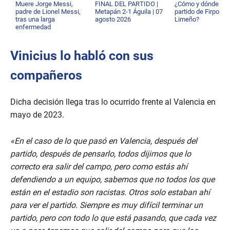
Muere Jorge Messi,
FINAL DEL PARTIDO |
¿Cómo y dónde ver 
padre de Lionel Messi,
Metapán 2-1 Águila | 07
partido de Firpo co
tras una larga
agosto 2026
Limeño?
enfermedad
Vinicius lo habló con sus
compañeros
Dicha decisión llega tras lo ocurrido frente al Valencia en
mayo de 2023.
«En el caso de lo que pasó en Valencia, después del
partido, después de pensarlo, todos dijimos que lo
correcto era salir del campo, pero como estás ahí
defendiendo a un equipo, sabemos que no todos los que
están en el estadio son racistas. Otros solo estaban ahí
para ver el partido. Siempre es muy difícil terminar un
partido, pero con todo lo que está pasando, que cada vez