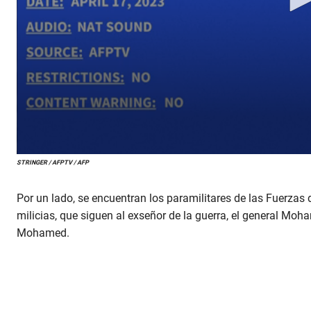
STRINGER / AFPTV / AFP
Por un lado, se encuentran los paramilitares de las Fuerza
milicias, que siguen al exseñor de la guerra, el general
Mohamed.