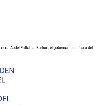
neral Abdel Fattah al-Burhan, el gobernante de facto del
NDEN
EL
DEL