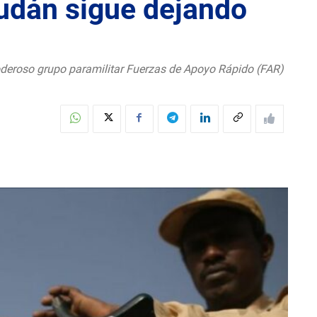
Sudán sigue dejando
 poderoso grupo paramilitar Fuerzas de Apoyo Rápido (FAR)