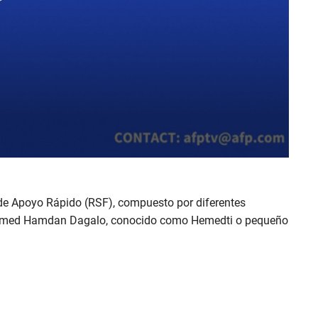
s de Apoyo Rápido (RSF), compuesto por diferentes
 Mohamed Hamdan Dagalo, conocido como Hemedti o pequeño