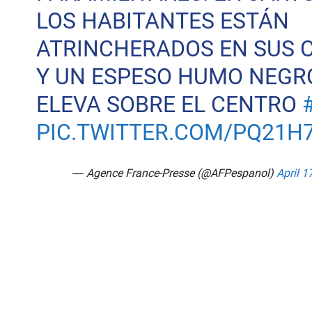
LOS HABITANTES ESTÁN
ATRINCHERADOS EN SUS 
Y UN ESPESO HUMO NEGR
ELEVA SOBRE EL CENTRO
PIC.TWITTER.COM/PQ21H
— Agence France-Presse (@AFPespanol)
April 1