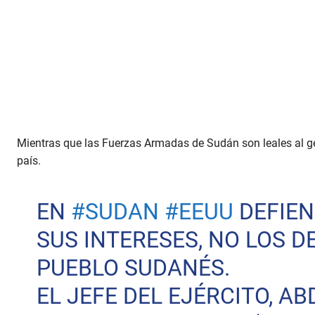
Mientras que las Fuerzas Armadas de Sudán son leales al ge
país.
EN
#SUDAN
#EEUU
DEFIE
SUS INTERESES, NO LOS D
PUEBLO SUDANÉS.
EL JEFE DEL EJÉRCITO, AB