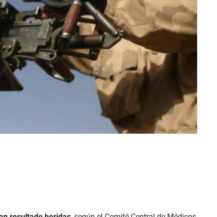
an resultado heridas
, según el Comité Central de Médicos