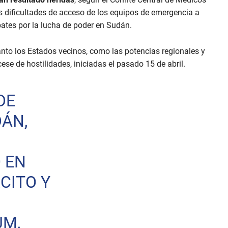
as dificultades de acceso de los equipos de emergencia a
bates por la lucha de poder en Sudán.
 tanto los Estados vecinos, como las potencias regionales y
ese de hostilidades, iniciadas el pasado 15 de abril.
DE
DÁN,
 EN
CITO Y
UM,