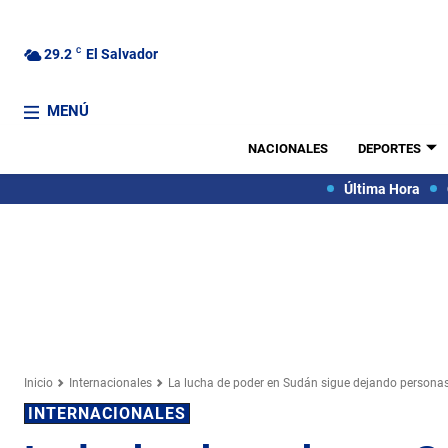
29.2
C
El Salvador
MENÚ
NACIONALES
DEPORTES
Última Hora
Inicio
Internacionales
La lucha de poder en Sudán sigue dejando personas
INTERNACIONALES