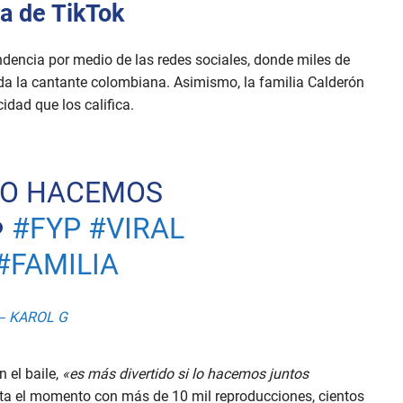
ia de TikTok
ndencia por medio de las redes sociales, donde miles de
a la cantante colombiana. Asimismo, la familia Calderón
idad que los califica.
 LO HACEMOS
️
#FYP
#VIRAL
#FAMILIA
 – KAROL G
n el baile,
«es más divertido si lo hacemos juntos
sta el momento con más de 10 mil reproducciones, cientos