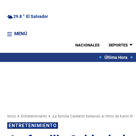
29.8
C
El Salvador
MENÚ
NACIONALES
DEPORTES
Última Hora
Inicio
Entretenimiento
¡La familia Calderón bailando al ritmo de Karol G!
ENTRETENIMIENTO