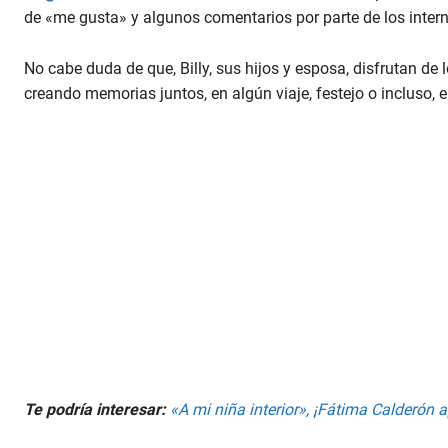
de «me gusta» y algunos comentarios por parte de los inter
No cabe duda de que, Billy, sus hijos y esposa, disfrutan d
creando memorias juntos, en algún viaje, festejo o incluso, 
Te podría interesar:
«A mi niña interior», ¡Fátima Calderón 