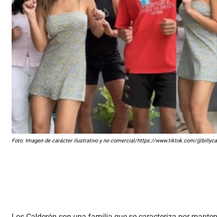
Foto: Imagen de carácter ilustrativo y no comercial/https://www.tiktok.com/@bill
Los Calderón son una familia que se caracteriza por mante