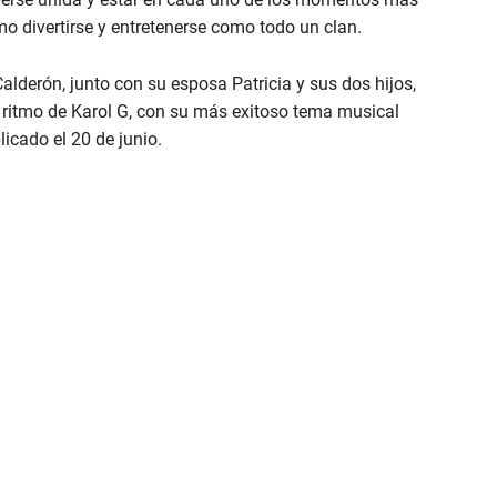
o divertirse y entretenerse como todo un clan.
 Calderón, junto con su esposa Patricia y sus dos hijos,
 ritmo de Karol G, con su más exitoso tema musical
icado el 20 de junio.