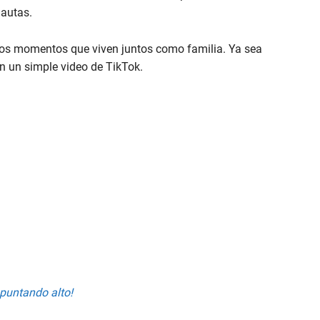
nautas.
e los momentos que viven juntos como familia. Ya sea
en un simple video de TikTok.
apuntando alto!