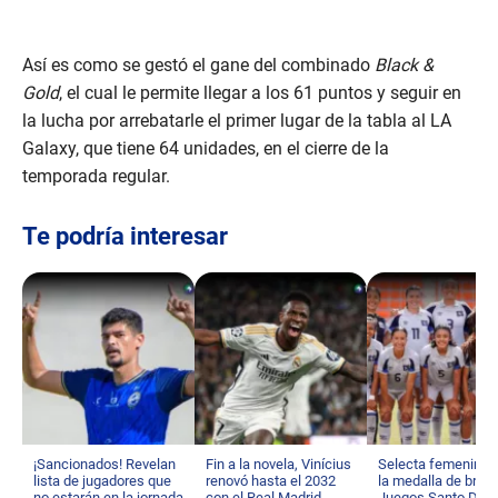
Así es como se gestó el gane del combinado
Black &
Gold
, el cual le permite llegar a los 61 puntos y seguir en
la lucha por arrebatarle el primer lugar de la tabla al LA
Galaxy, que tiene 64 unidades, en el cierre de la
temporada regular.
Te podría interesar
¡Sancionados! Revelan
Fin a la novela, Vinícius
Selecta femenina 
lista de jugadores que
renovó hasta el 2032
la medalla de bron
no estarán en la jornada
con el Real Madrid
Juegos Santo Dom