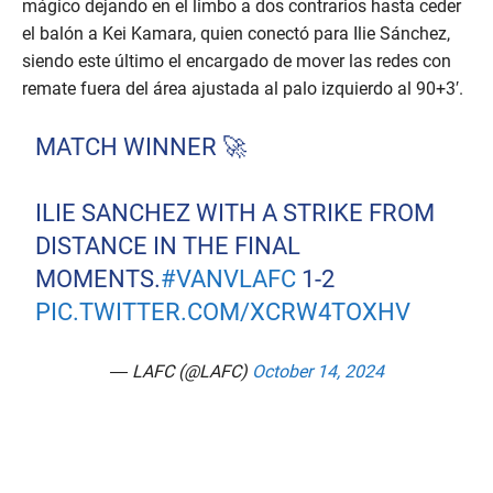
mágico dejando en el limbo a dos contrarios hasta ceder
el balón a Kei Kamara, quien conectó para Ilie Sánchez,
siendo este último el encargado de mover las redes con
remate fuera del área ajustada al palo izquierdo al 90+3′.
MATCH WINNER 🚀
ILIE SANCHEZ WITH A STRIKE FROM
DISTANCE IN THE FINAL
MOMENTS.
#VANVLAFC
1-2
PIC.TWITTER.COM/XCRW4TOXHV
— LAFC (@LAFC)
October 14, 2024