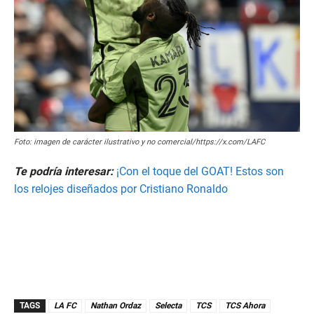
Foto: imagen de carácter ilustrativo y no comercial/https://x.com/LAFC
Te podría interesar:
¡Con el toque del GOAT! Estos son
los relojes diseñados por Cristiano Ronaldo
TAGS
LA FC
Nathan Ordaz
Selecta
TCS
TCS Ahora