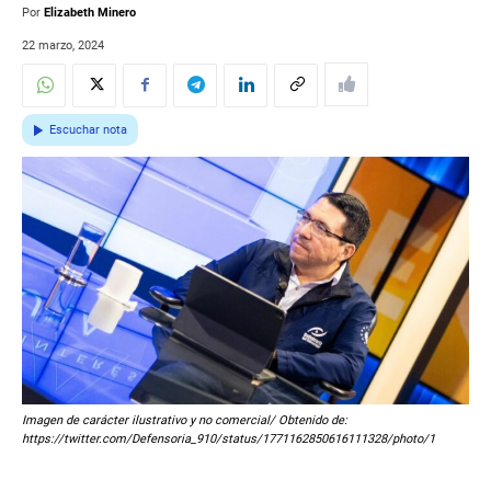
Por
Elizabeth Minero
22 marzo, 2024
Escuchar nota
Imagen de carácter ilustrativo y no comercial/ Obtenido de:
https://twitter.com/Defensoria_910/status/1771162850616111328/photo/1