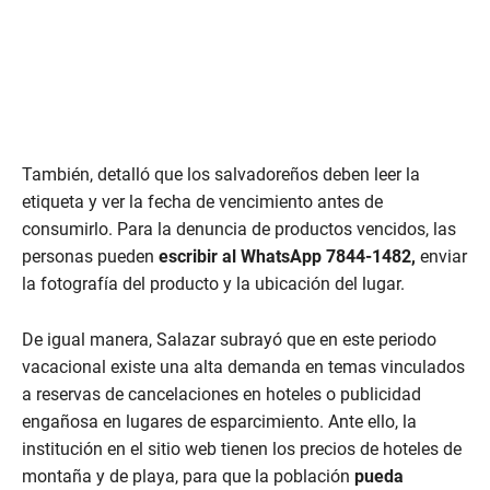
e
c
o
n
d
s
También, detalló que los salvadoreños deben leer la
etiqueta y ver la fecha de vencimiento antes de
consumirlo. Para la denuncia de productos vencidos, las
personas pueden
escribir al WhatsApp 7844-1482,
enviar
la fotografía del producto y la ubicación del lugar.
De igual manera, Salazar subrayó que en este periodo
vacacional existe una alta demanda en temas vinculados
a reservas de cancelaciones en hoteles o publicidad
engañosa en lugares de esparcimiento. Ante ello, la
institución en el sitio web tienen los precios de hoteles de
montaña y de playa, para que la población
pueda