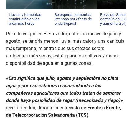
Lluvias y tormentas
Se esperan tormentas
Polvo del Sahara
continuarán en las
intensas por efecto de
continúa en El Sal
próximas horas
onda tropical
y aumentará el jue
Por ello es que en El Salvador, entre los meses de julio y
agosto, se tendría menos lluvia, más calor y una canícula
más temprana; mientras que sus efectos serán:
ambientes más secos, estrés para los cultivos y menor
disponibilidad de agua en algunas zonas.
«Eso significa que julio, agosto y septiembre no pinta
agua y por eso estamos recomendando a los
compañeros agricultores que todos traten de sembrar
donde haya posibilidad de regar (mecanizado y riego)»
,
reveló Rendón, durante la entrevista de
Frente a Frente,
de Telecorporación Salvadoreña (TCS)
.