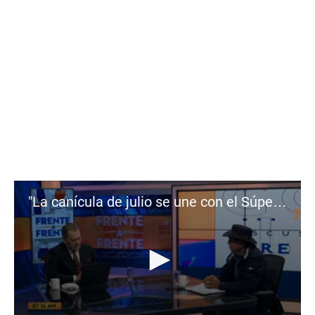
"La canícula de julio se une con el Súper Niño": Mateo Rendón