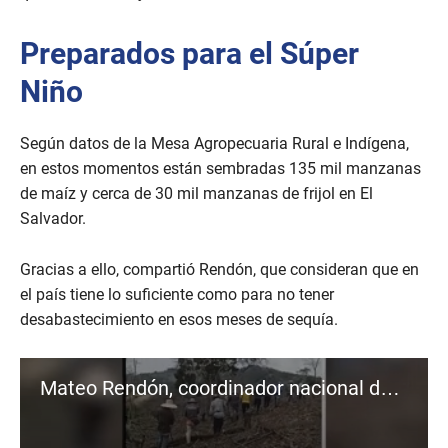
d
s
Preparados para el Súper
Niño
Según datos de la Mesa Agropecuaria Rural e Indígena,
en estos momentos están sembradas 135 mil manzanas
de maíz y cerca de 30 mil manzanas de frijol en El
Salvador.
Gracias a ello, compartió Rendón, que consideran que en
el país tiene lo suficiente como para no tener
desabastecimiento en esos meses de sequía.
Mateo Rendón, coordinador nacional de la Mesa Agropecuaria Rural e Indígena