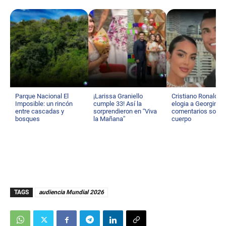
Parque Nacional El
¡Larissa Graniello
Cristiano Ronaldo
Imposible: un rincón
cumple 33! Así la
elogia a Georgina t
entre cascadas y
sorprendieron en “Viva
comentarios sobre
bosques
la Mañana”
cuerpo
TAGS
audiencia Mundial 2026