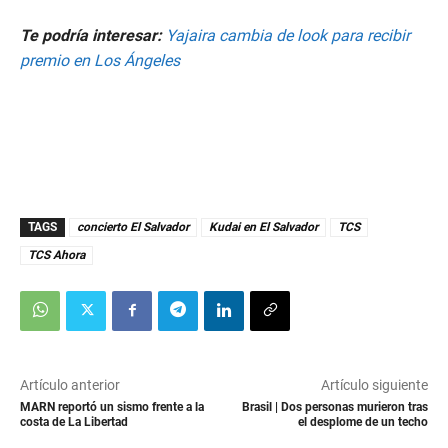
Te podría interesar:
Yajaira cambia de look para recibir
premio en Los Ángeles
TAGS
concierto El Salvador
Kudai en El Salvador
TCS
TCS Ahora
Artículo anterior
Artículo siguiente
MARN reportó un sismo frente a la
Brasil | Dos personas murieron tras
costa de La Libertad
el desplome de un techo