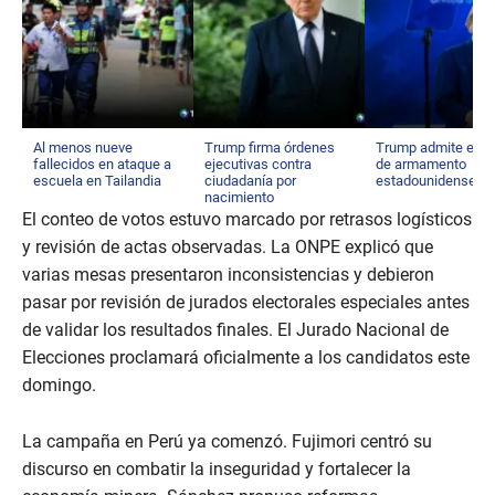
Al menos nueve
Trump firma órdenes
Trump admite esc
fallecidos en ataque a
ejecutivas contra
de armamento
escuela en Tailandia
ciudadanía por
estadounidense
nacimiento
El conteo de votos estuvo marcado por retrasos logísticos
y revisión de actas observadas. La ONPE explicó que
varias mesas presentaron inconsistencias y debieron
pasar por revisión de jurados electorales especiales antes
de validar los resultados finales. El Jurado Nacional de
Elecciones proclamará oficialmente a los candidatos este
domingo.
La campaña en Perú ya comenzó. Fujimori centró su
discurso en combatir la inseguridad y fortalecer la