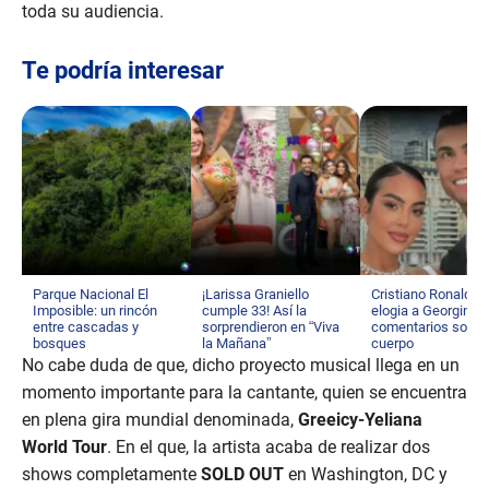
toda su audiencia.
Te podría interesar
Parque Nacional El
¡Larissa Graniello
Cristiano Ronaldo
Imposible: un rincón
cumple 33! Así la
elogia a Georgina t
entre cascadas y
sorprendieron en “Viva
comentarios sobre
bosques
la Mañana”
cuerpo
No cabe duda de que, dicho proyecto musical llega en un
momento importante para la cantante, quien se encuentra
en plena gira mundial denominada,
Greeicy-Yeliana
World Tour
. En el que, la artista acaba de realizar dos
shows completamente
SOLD OUT
en Washington, DC y