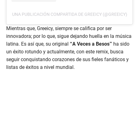
UNA PUBLICACIÓN COMPARTIDA DE GREEICY (@GREEICY)
Mientras que, Greeicy, siempre se califica por ser
innovadora; por lo que, sigue dejando huella en la música
latina. Es así que, su original
“A Veces a Besos”
ha sido
un éxito rotundo y actualmente, con este remix, busca
seguir conquistando corazones de sus fieles fanáticos y
listas de éxitos a nivel mundial.