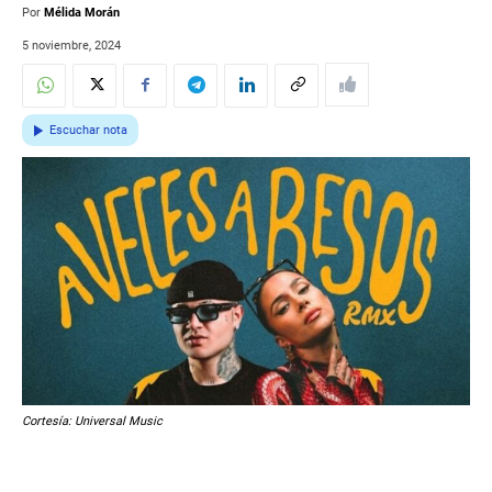
Por
Mélida Morán
5 noviembre, 2024
Escuchar nota
Cortesía: Universal Music