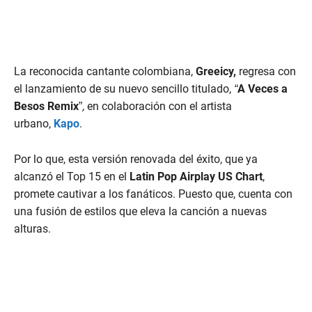
La reconocida cantante colombiana,
Greeicy,
regresa con
el lanzamiento de su nuevo sencillo titulado,
“
A Veces a
Besos Remix
”
,
en colaboración con el artista
urbano,
Kapo
.
Por lo que, esta versión renovada del éxito, que ya
alcanzó el Top 15 en el
Latin Pop Airplay US Chart
,
promete cautivar a los fanáticos. Puesto que, cuenta con
una fusión de estilos que eleva la canción a nuevas
alturas.