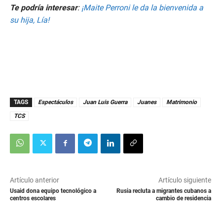
Te podría interesar
:
¡Maite Perroni le da la bienvenida a
su hija, Lía!
TAGS
Espectáculos
Juan Luis Guerra
Juanes
Matrimonio
TCS
Artículo anterior
Artículo siguiente
Usaid dona equipo tecnológico a
Rusia recluta a migrantes cubanos a
centros escolares
cambio de residencia