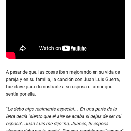
A pesar de que, las cosas iban mejorando en su vida de
pareja y en su familia, la canción con Juan Luis Guerra,
fue clave para demostrarle a su esposa el amor que
sentía por ella.
“Le debo algo realmente especial… En una parte de la
letra decía ‘siento que el aire se acaba si dejas de ser mi
esposa’. Juan Luis me dijo ‘no, Juanes, tu esposa
siempre debe ser tu novia’. Por eso, cambiamos “esposa”