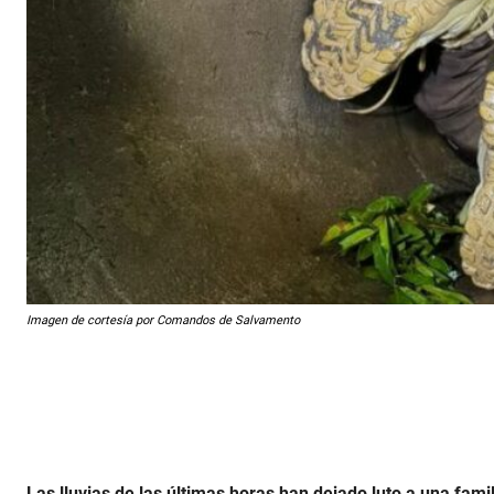
Imagen de cortesía por Comandos de Salvamento
Las lluvias de las últimas horas han dejado luto a una fami