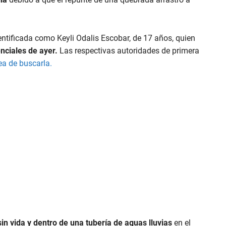
ntificada como Keyli Odalis Escobar, de 17 años, quien
enciales de ayer.
Las respectivas autoridades de primera
rea de buscarla.
sin vida y dentro de una tubería de aguas lluvias
en el