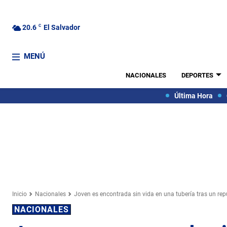
20.6
C
El Salvador
MENÚ
NACIONALES
DEPORTES
Última Hora
Inicio
Nacionales
Joven es encontrada sin vida en una tubería tras un re
NACIONALES