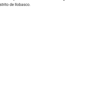
trito de Ilobasco.