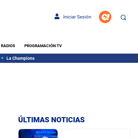
Iniciar Sesión
RADIOS
PROGRAMACIÓN TV
La Champions
ÚLTIMAS NOTICIAS