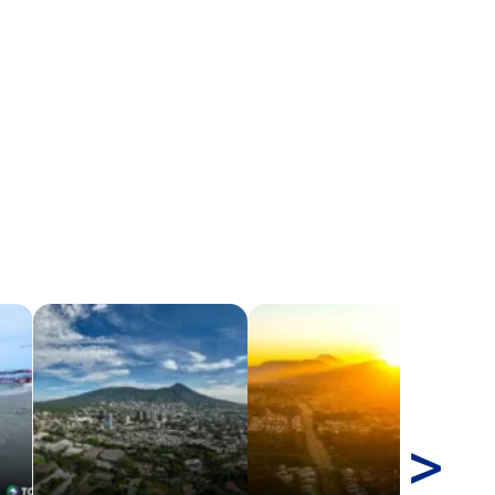
>
Ll
co
pr