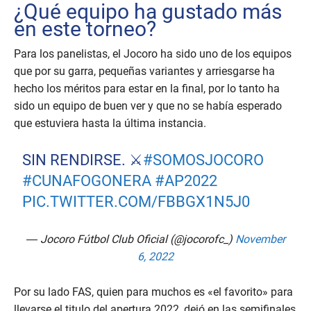
¿Qué equipo ha gustado más
en este torneo?
Para los panelistas, el Jocoro ha sido uno de los equipos
que por su garra, pequeñas variantes y arriesgarse ha
hecho los méritos para estar en la final, por lo tanto ha
sido un equipo de buen ver y que no se había esperado
que estuviera hasta la última instancia.
SIN RENDIRSE. ⚔️
#SOMOSJOCORO
#CUNAFOGONERA
#AP2022
PIC.TWITTER.COM/FBBGX1N5J0
— Jocoro Fútbol Club Oficial (@jocorofc_)
November
6, 2022
Por su lado FAS, quien para muchos es «el favorito» para
llevarse el titulo del apertura 2022, dejó en las semifinales