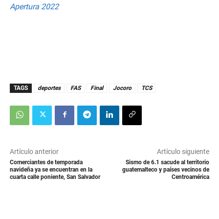
Apertura 2022
TAGS
deportes
FAS
Final
Jocoro
TCS
Artículo anterior
Artículo siguiente
Comerciantes de temporada
Sismo de 6.1 sacude al territorio
navideña ya se encuentran en la
guatemalteco y países vecinos de
cuarta calle poniente, San Salvador
Centroamérica