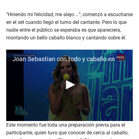
“Hiriendo mi felicidad, me alejo…”, comenzó a escucharse
en el set cuando llegó el turno del cantante. Pero lo que
nadie entre el público se esperaba es que apareciera,
montando un bello caballo blanco y cantando sobre él.
Joan Sebastian con todo y caballo en "Yo me llamo"
0
Este momento fue toda una preparación previa para el
s
participante, quien tuvo que conocer de cerca al caballo,
e
c