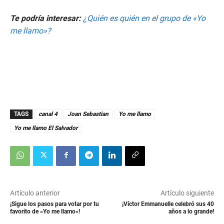
Te podría interesar:
¿Quién es quién en el grupo de «Yo
me llamo»?
TAGS
canal 4
Joan Sebastian
Yo me llamo
Yo me llamo El Salvador
Artículo anterior
Artículo siguiente
¡Sigue los pasos para votar por tu
¡Víctor Emmanuelle celebró sus 40
favorito de «Yo me llamo»!
años a lo grande!