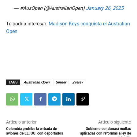
— #AusOpen (@AustralianOpen)
January 26, 2025
Te podría interesar:
Madison Keys conquista el Australian
Open
TAGS
Australian Open
Sinner
Zverev
Artículo anterior
Artículo siguiente
Colombia prohíbe la entrada de
Gobierno condonará multas
aviones de EE. UU. con deportados
aplicadas con reformas a ley de