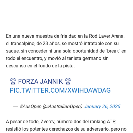
En una nueva muestra de frialdad en la Rod Laver Arena,
el transalpino, de 23 años, se mostró intratable con su
saque, sin conceder ni una sola oportunidad de “break” en
todo el encuentro, y movió al tenista germano sin
descanso en el fondo de la pista.
🏆 FORZA JANNIK 🏆
PIC.TWITTER.COM/XWIHDAWDAG
— #AusOpen (@AustralianOpen)
January 26, 2025
A pesar de todo, Zverev, número dos del ranking ATP,
resistió los potentes derechazos de su adversario, pero no