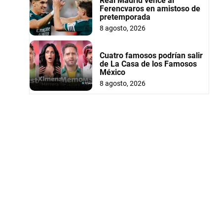
Real Madrid vence al
Ferencvaros en amistoso de
pretemporada
8 agosto, 2026
Cuatro famosos podrían salir
de La Casa de los Famosos
México
8 agosto, 2026