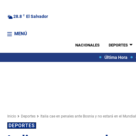
28.8
C
El Salvador
MENÚ
NACIONALES
DEPORTES
Última Hora
Inicio
Deportes
Italia cae en penales ante Bosnia y no estará en el Mundial.
DEPORTES