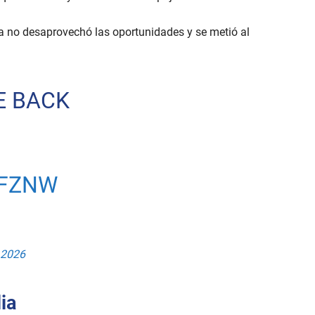
nia no desaprovechó las oportunidades y se metió al
E BACK
PFZNW
 2026
ia