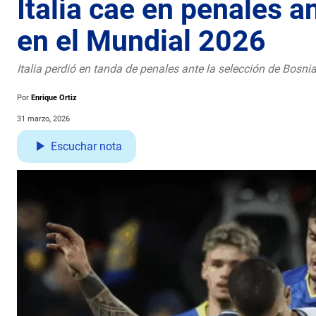
Italia cae en penales a
en el Mundial 2026
Italia perdió en tanda de penales ante la selección de Bosni
Por
Enrique Ortiz
31 marzo, 2026
Escuchar nota