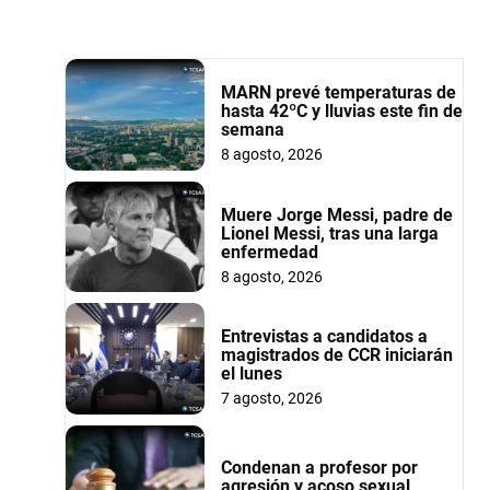
MARN prevé temperaturas de
hasta 42ºC y lluvias este fin de
semana
8 agosto, 2026
Muere Jorge Messi, padre de
Lionel Messi, tras una larga
enfermedad
8 agosto, 2026
Entrevistas a candidatos a
magistrados de CCR iniciarán
el lunes
7 agosto, 2026
Condenan a profesor por
agresión y acoso sexual