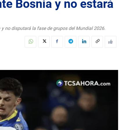
nte Bosnia y no estará
a y no disputará la fase de grupos del Mundial 2026.