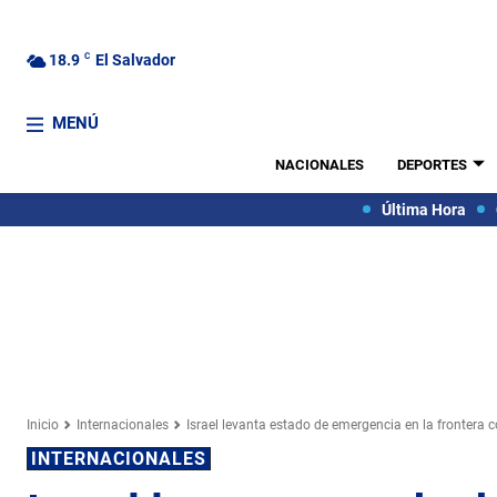
18.9
C
El Salvador
MENÚ
NACIONALES
DEPORTES
Última Hora
Inicio
Internacionales
Israel levanta estado de emergencia en la frontera 
INTERNACIONALES