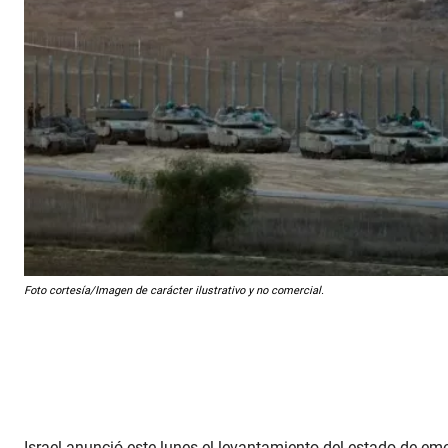
Foto cortesía/Imagen de carácter ilustrativo y no comercial.
Israel anunció este lunes el levantamiento del estado de eme