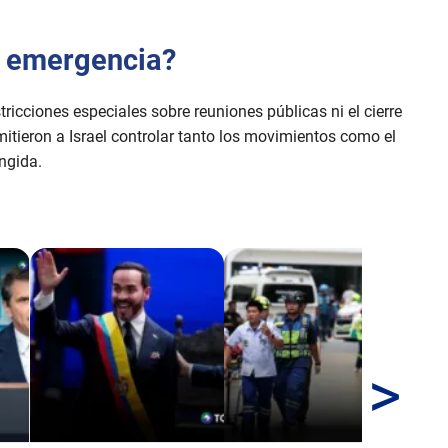
de emergencia?
ricciones especiales sobre reuniones públicas ni el cierre
tieron a Israel controlar tanto los movimientos como el
ngida.
>
Tr
eje
ci