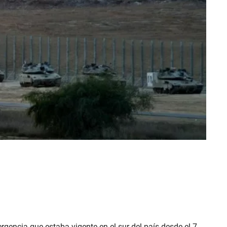
rgencia que estaba vigente en el sur del país desde el 7