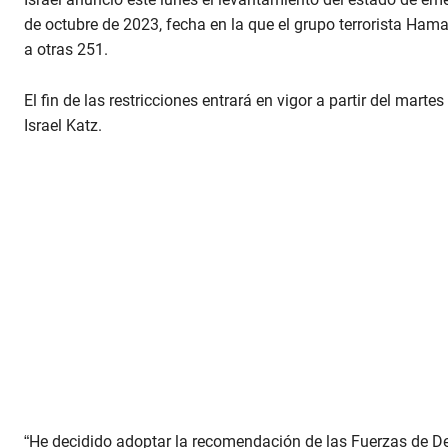
de octubre de 2023, fecha en la que el grupo terrorista Ham
a otras 251.
El fin de las restricciones entrará en vigor a partir del marte
Israel Katz.
“He decidido adoptar la recomendación de las Fuerzas de Defe