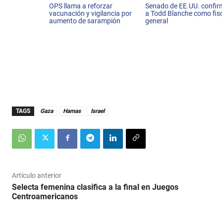
OPS llama a reforzar
Senado de EE.UU. confi
vacunación y vigilancia por
a Todd Blanche como fis
aumento de sarampión
general
TAGS
Gaza
Hamas
Israel
Artículo anterior
Selecta femenina clasifica a la final en Juegos
Centroamericanos