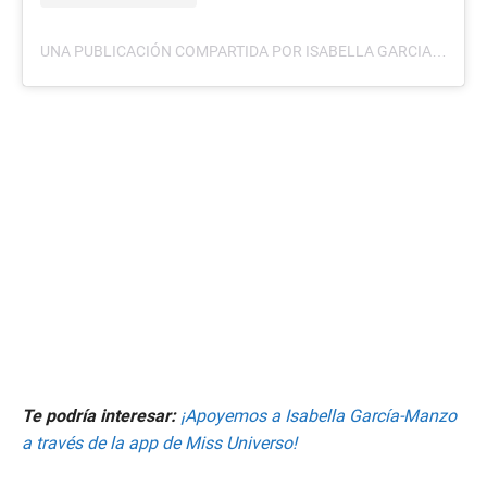
UNA PUBLICACIÓN COMPARTIDA POR ISABELLA GARCIA-MANZO (@ISABELLA.GARCIAMANZO)
Te podría interesar:
¡Apoyemos a Isabella García-Manzo
a través de la app de Miss Universo!