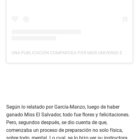
UNA PUBLICACIÓN COMPARTIDA POR MISS UNIVERSO EL SALVADOR (@MISSUNIVERSOSV)
Según lo relatado por García-Manzo, luego de haber
ganado Miss El Salvador, todo fue flores y felicitaciones.
Pero, segundos después, se dio cuenta de que,
comenzaba un proceso de preparación no solo física,
sobre todo, mental. Lo cual, se lo hizo ver su instructora,