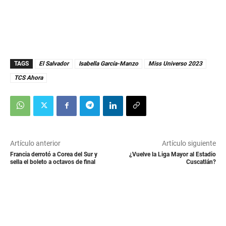
TAGS
El Salvador
Isabella García-Manzo
Miss Universo 2023
TCS Ahora
Artículo anterior
Artículo siguiente
Francia derrotó a Corea del Sur y
¿Vuelve la Liga Mayor al Estadio
sella el boleto a octavos de final
Cuscatlán?