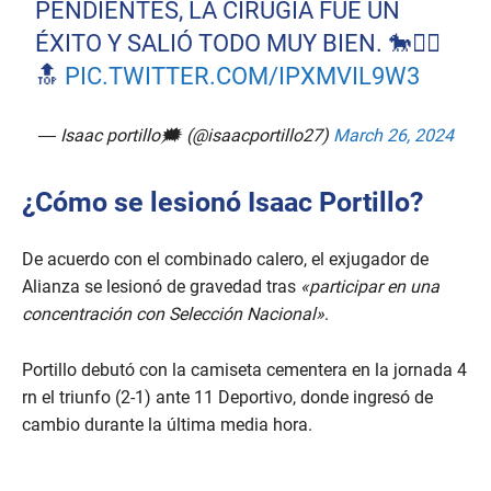
PENDIENTES, LA CIRUGÍA FUE UN
ÉXITO Y SALIÓ TODO MUY BIEN. 🐎❤️‍🔥
🔝
PIC.TWITTER.COM/IPXMVIL9W3
— Isaac portillo🗯 (@isaacportillo27)
March 26, 2024
¿Cómo se lesionó Isaac Portillo?
De acuerdo con el combinado calero, el exjugador de
Alianza se lesionó de gravedad tras
«participar en una
concentración con Selección Nacional»
.
Portillo debutó con la camiseta cementera en la jornada 4
rn el triunfo (2-1) ante 11 Deportivo, donde ingresó de
cambio durante la última media hora.