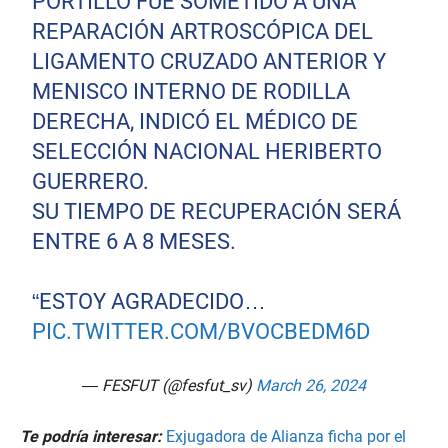
PORTILLO FUE SOMETIDO A UNA
REPARACIÓN ARTROSCÓPICA DEL
LIGAMENTO CRUZADO ANTERIOR Y
MENISCO INTERNO DE RODILLA
DERECHA, INDICÓ EL MÉDICO DE
SELECCIÓN NACIONAL HERIBERTO
GUERRERO.
SU TIEMPO DE RECUPERACIÓN SERÁ
ENTRE 6 A 8 MESES.
“ESTOY AGRADECIDO…
PIC.TWITTER.COM/BVOCBEDM6D
— FESFUT (@fesfut_sv)
March 26, 2024
Te podría interesar:
Exjugadora de Alianza ficha por el