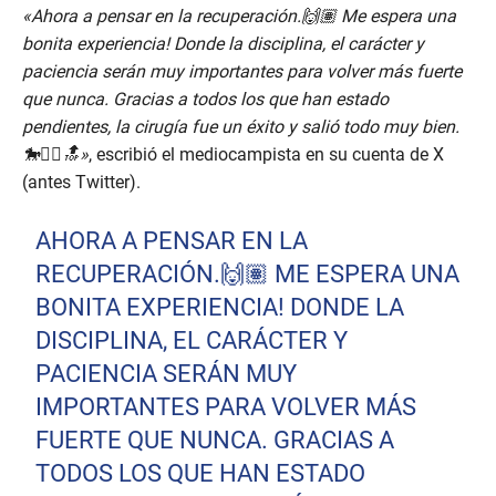
«Ahora a pensar en la recuperación.🙌🏽 Me espera una
bonita experiencia! Donde la disciplina, el carácter y
paciencia serán muy importantes para volver más fuerte
que nunca. Gracias a todos los que han estado
pendientes, la cirugía fue un éxito y salió todo muy bien.
🐎❤️‍🔥🔝»
, escribió el mediocampista en su cuenta de X
(antes Twitter).
AHORA A PENSAR EN LA
RECUPERACIÓN.🙌🏽 ME ESPERA UNA
BONITA EXPERIENCIA! DONDE LA
DISCIPLINA, EL CARÁCTER Y
PACIENCIA SERÁN MUY
IMPORTANTES PARA VOLVER MÁS
FUERTE QUE NUNCA. GRACIAS A
TODOS LOS QUE HAN ESTADO