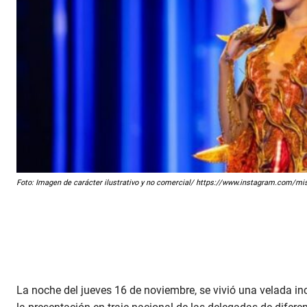
Foto: Imagen de carácter ilustrativo y no comercial/ https://www.instagram.com/mi
La noche del jueves 16 de noviembre, se vivió una velada in