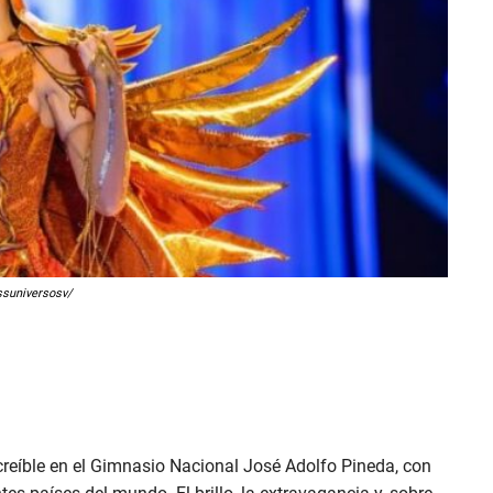
ssuniversosv/
creíble en el Gimnasio Nacional José Adolfo Pineda, con