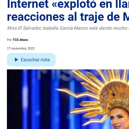
Internet «explotó en ll
reacciones al traje de 
Miss El Salvador, Isabella García-Manzo está dando mucho de
Por
TCS Ahora
17 noviembre, 2023
Escuchar nota