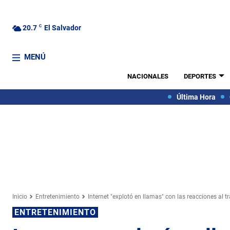
20.7
C
El Salvador
MENÚ
NACIONALES
DEPORTES
Última Hora
Inicio
Entretenimiento
Internet "explotó en llamas" con las reacciones al tra
ENTRETENIMIENTO