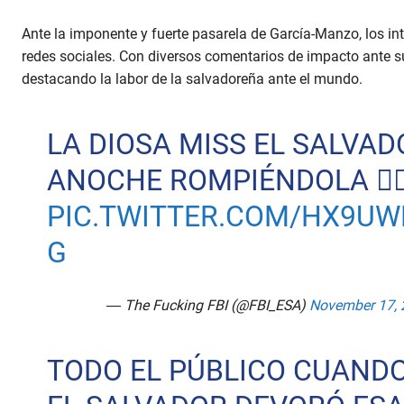
Ante la imponente y fuerte pasarela de García-Manzo, los in
redes sociales. Con diversos comentarios de impacto ante 
destacando la labor de la salvadoreña ante el mundo.
LA DIOSA MISS EL SALVAD
ANOCHE ROMPIÉNDOLA 😮‍💨
PIC.TWITTER.COM/HX9U
G
— The Fucking FBI (@FBI_ESA)
November 17, 
TODO EL PÚBLICO CUANDO