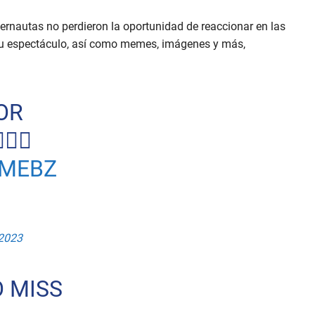
ternautas no perdieron la oportunidad de reaccionar en las
su espectáculo, así como memes, imágenes y más,
OR
🔥
WMEBZ
2023
 MISS