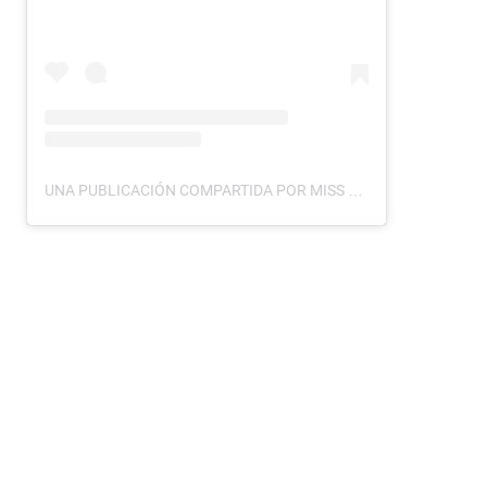
UNA PUBLICACIÓN COMPARTIDA POR MISS UNIVERSO EL SALVADOR (@MISSUNIVERSOSV)