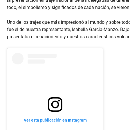
la presentación en traje nacional de las delegadas de diferen
todo, el simbolismo y significados de cada nación, se vieron 
Uno de los trajes que más impresionó al mundo y sobre todo, 
fue el de nuestra representante, Isabella García-Manzo. Ba
presentaba el renacimiento y nuestros característicos volca
Ver esta publicación en Instagram