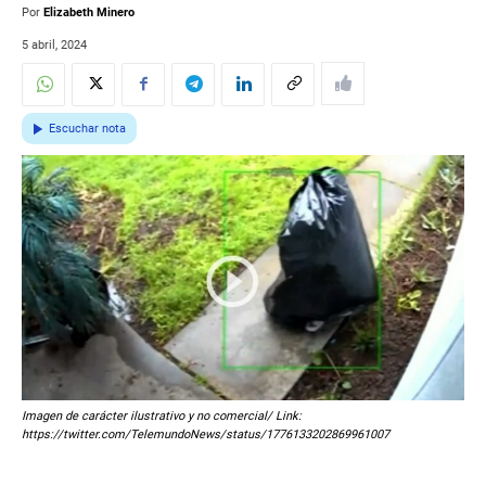
Por
Elizabeth Minero
5 abril, 2024
Escuchar nota
Imagen de carácter ilustrativo y no comercial/ Link:
https://twitter.com/TelemundoNews/status/1776133202869961007