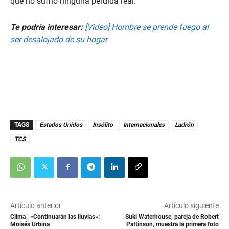
que no sufrió ninguna pérdida real.
Te podría interesar:
[Video] Hombre se prende fuego al
ser desalojado de su hogar
TAGS
Estados Unidos
Insólito
Internacionales
Ladrón
TCS
Artículo anterior
Artículo siguiente
Clima | «Continuarán las lluvias»:
Suki Waterhouse, pareja de Robert
Moisés Urbina
Pattinson, muestra la primera foto