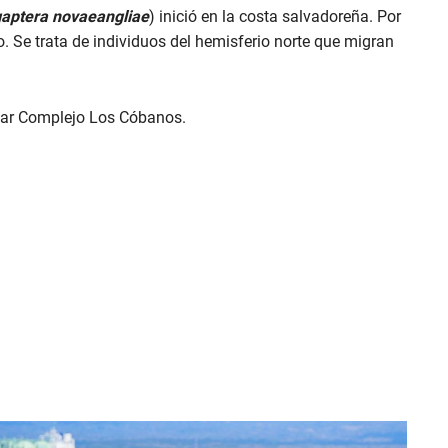
aptera novaeangliae
) inició en la costa salvadoreña. Por
. Se trata de individuos del hemisferio norte que migran
sar Complejo Los Cóbanos.