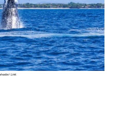
lvador/ Link: