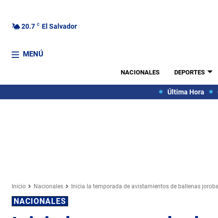
20.7
C
El Salvador
MENÚ
NACIONALES
DEPORTES
Última Hora
Inicio
Nacionales
Inicia la temporada de avistamientos de ballenas jorob
NACIONALES