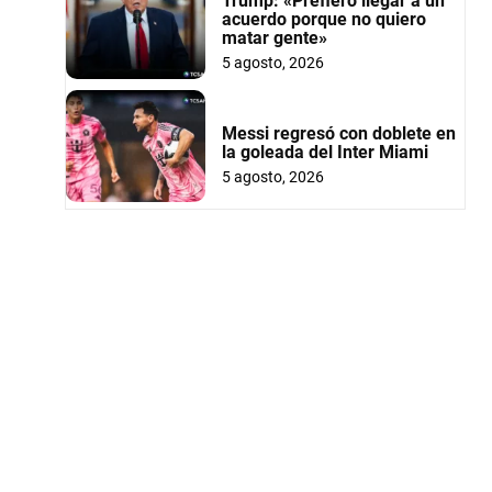
Trump: «Prefiero llegar a un
acuerdo porque no quiero
matar gente»
5 agosto, 2026
Messi regresó con doblete en
la goleada del Inter Miami
5 agosto, 2026