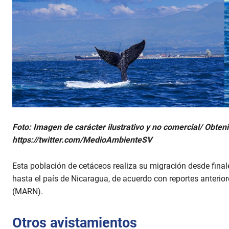
Foto: Imagen de carácter ilustrativo y no comercial/ Obten
https://twitter.com/MedioAmbienteSV
Esta población de cetáceos realiza su migración desde finale
hasta el país de Nicaragua, de acuerdo con reportes anterio
(MARN).
Otros avistamientos