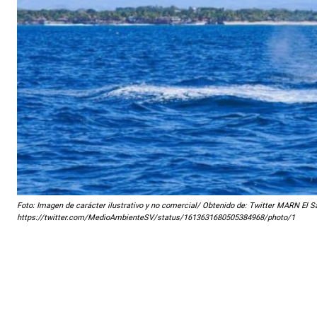
Foto: Imagen de carácter ilustrativo y no comercial/ Obtenido de: Twitter MARN El Sa
https://twitter.com/MedioAmbienteSV/status/1613631680505384968/photo/1