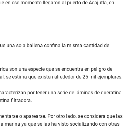
ue en ese momento llegaron al puerto de Acajutla, en
que una sola ballena confina la misma cantidad de
rica son una especie que se encuentra en peligro de
l, se estima que existen alrededor de 25 mil ejemplares.
caracterizan por tener una serie de láminas de queratina
ina filtradora.
entarse o aparearse. Por otro lado, se considera que las
a marina ya que se las ha visto socializando con otras