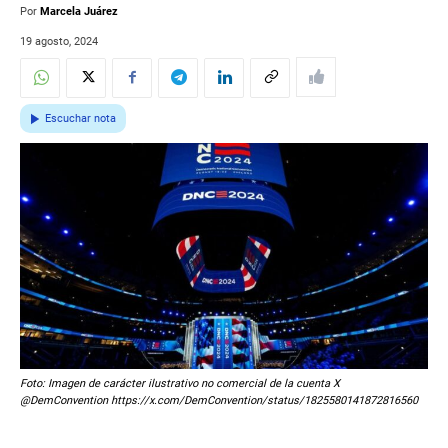
Por
Marcela Juárez
19 agosto, 2024
Escuchar nota
Foto: Imagen de carácter ilustrativo no comercial de la cuenta X
@DemConvention https://x.com/DemConvention/status/1825580141872816560