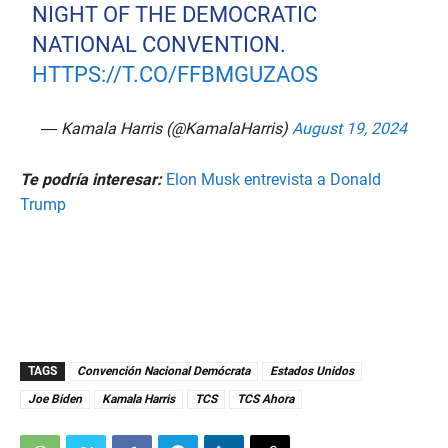
NIGHT OF THE DEMOCRATIC
NATIONAL CONVENTION.
HTTPS://T.CO/FFBMGUZAOS
— Kamala Harris (@KamalaHarris)
August 19, 2024
Te podría interesar:
Elon Musk entrevista a Donald
Trump
TAGS
Convención Nacional Demócrata
Estados Unidos
Joe Biden
Kamala Harris
TCS
TCS Ahora