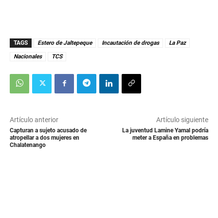
TAGS
Estero de Jaltepeque
Incautación de drogas
La Paz
Nacionales
TCS
Artículo anterior
Artículo siguiente
Capturan a sujeto acusado de
La juventud Lamine Yamal podría
atropellar a dos mujeres en
meter a España en problemas
Chalatenango