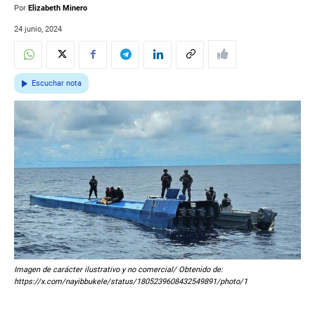
Por
Elizabeth Minero
24 junio, 2024
Escuchar nota
Imagen de carácter ilustrativo y no comercial/ Obtenido de:
https://x.com/nayibbukele/status/1805239608432549891/photo/1