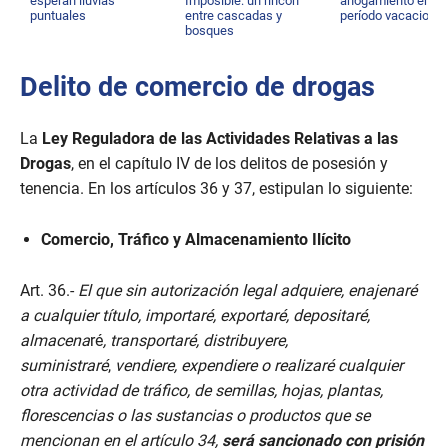
esperan lluvias
Imposible: un rincón
ahogamiento en
puntuales
entre cascadas y
período vacacional
bosques
Delito de comercio de drogas
La
Ley Reguladora de las Actividades Relativas a las
Drogas
, en el capítulo IV de los delitos de posesión y
tenencia. En los artículos 36 y 37, estipulan lo siguiente:
Comercio, Tráfico y Almacenamiento Ilícito
Art. 36.-
El que sin autorización legal adquiere, enajenaré
a cualquier título, importaré, exportaré, depositaré,
almacena
ré
, transportaré, distribuyere,
suministraré
,
vendiere, expendiere o realizaré cualquier
otra actividad de tráfico, de semillas, hojas, plantas,
florescencias o las sustancias o productos que se
mencionan en el artículo 34,
será sancionado con prisión