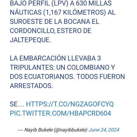
BAJO PERFIL (LPV) A 630 MILLAS
NÁUTICAS (1,167 KILÓMETROS) AL
SUROESTE DE LA BOCANA EL
CORDONCILLO, ESTERO DE
JALTEPEQUE.
LA EMBARCACIÓN LLEVABA 3
TRIPULANTES: UN COLOMBIANO Y
DOS ECUATORIANOS. TODOS FUERON
ARRESTADOS.
SE…
HTTPS://T.CO/NGZAGOFCYQ
PIC.TWITTER.COM/HBAPCRD604
— Nayib Bukele (@nayibbukele)
June 24, 2024