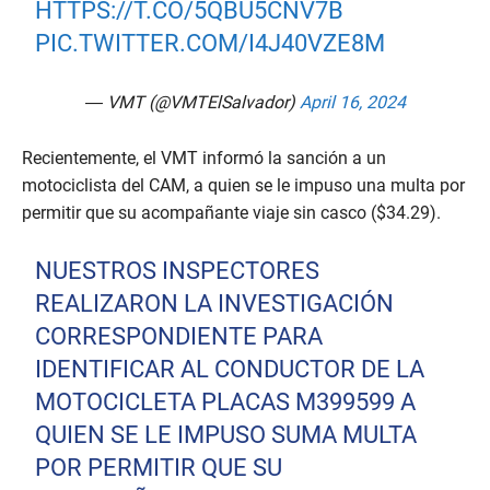
HTTPS://T.CO/5QBU5CNV7B
PIC.TWITTER.COM/I4J40VZE8M
— VMT (@VMTElSalvador)
April 16, 2024
Recientemente, el VMT informó la sanción a un
motociclista del CAM, a quien se le impuso una multa por
permitir que su acompañante viaje sin casco ($34.29).
NUESTROS INSPECTORES
REALIZARON LA INVESTIGACIÓN
CORRESPONDIENTE PARA
IDENTIFICAR AL CONDUCTOR DE LA
MOTOCICLETA PLACAS M399599 A
QUIEN SE LE IMPUSO SUMA MULTA
POR PERMITIR QUE SU