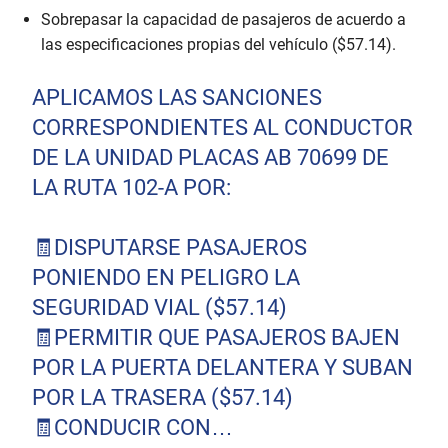
Sobrepasar la capacidad de pasajeros de acuerdo a
las especificaciones propias del vehículo ($57.14).
APLICAMOS LAS SANCIONES
CORRESPONDIENTES AL CONDUCTOR
DE LA UNIDAD PLACAS AB 70699 DE
LA RUTA 102-A POR:
🧾DISPUTARSE PASAJEROS
PONIENDO EN PELIGRO LA
SEGURIDAD VIAL ($57.14)
🧾PERMITIR QUE PASAJEROS BAJEN
POR LA PUERTA DELANTERA Y SUBAN
POR LA TRASERA ($57.14)
🧾CONDUCIR CON…