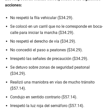
acciones:
No respetó la fila vehicular ($34.29).
Se colocó en un carril que no le corresponde en boca-
calle para iniciar la marcha ($34.29).
No respetó el derecho de vía ($34.29).
No concedió el paso a peatones ($34.29).
Irrespetó las señales de precaución ($34.29).
Se detuvo sobre zonas de seguridad peatonal
($34.29).
Realizó una maniobra en vías de mucho tránsito
($57.14).
Condujo en sentido contrario ($57.14).
Irrespetó la luz roja del semáforo ($57.14).