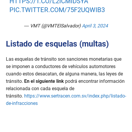
HTTPS://T.CO/L2ICMIDSYA
PIC.TWITTER.COM/75F2UQWIB3
— VMT (@VMTElSalvador)
April 3, 2024
Listado de esquelas (multas)
Las esquelas de tránsito son sanciones monetarias que
se imponen a conductores de vehículos automotores
cuando estos desacatan, de alguna manera, las leyes de
tránsito.
En el siguiente link
podrá encontrar información
relacionada con cada esquela de
tránsito.
https://www.sertracen.com.sv/index.php/listado-
de-infracciones