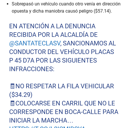
Sobrepasó un vehículo cuando otro venía en dirección
opuesta y dicha maniobra causó peligro ($57.14).
EN ATENCIÓN A LA DENUNCIA
RECIBIDA POR LA ALCALDÍA DE
@SANTATECLASV
, SANCIONAMOS AL
CONDUCTOR DEL VEHÍCULO PLACAS
P 45 D7A POR LAS SIGUIENTES
INFRACCIONES:
🧾NO RESPETAR LA FILA VEHICULAR
($34.29)
🧾COLOCARSE EN CARRIL QUE NO LE
CORRESPONDE EN BOCA-CALLE PARA
INICIAR LA MARCHA…