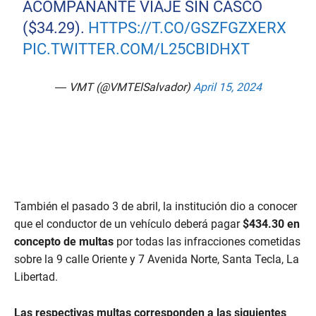
ACOMPAÑANTE VIAJE SIN CASCO
($34.29).
HTTPS://T.CO/GSZFGZXERX
PIC.TWITTER.COM/L25CBIDHXT
— VMT (@VMTElSalvador)
April 15, 2024
También el pasado 3 de abril, la institución dio a conocer
que el conductor de un vehículo deberá pagar
$434.30 en
concepto de multas
por todas las infracciones cometidas
sobre la 9 calle Oriente y 7 Avenida Norte, Santa Tecla, La
Libertad.
Las respectivas multas corresponden a las siguientes