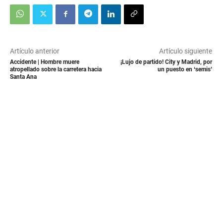
Artículo anterior
Artículo siguiente
Accidente | Hombre muere
¡Lujo de partido! City y Madrid, por
atropellado sobre la carretera hacia
un puesto en ‘semis’
Santa Ana