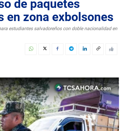
so de paquetes
s en zona exbolsones
 para estudiantes salvadoreños con doble nacionalidad en