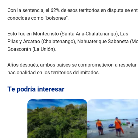
Con la sentencia, el 62% de esos territorios en disputa se e
conocidas como “bolsones”.
Esto fue en Montecristo (Santa Ana-Chalatenango), Las
Pilas y Arcatao (Chalatenango), Nahuaterique Sabaneta (Mo
Goascorán (La Unión).
Años después, ambos países se comprometieron a respetar e
nacionalidad en los territorios delimitados.
Te podría interesar