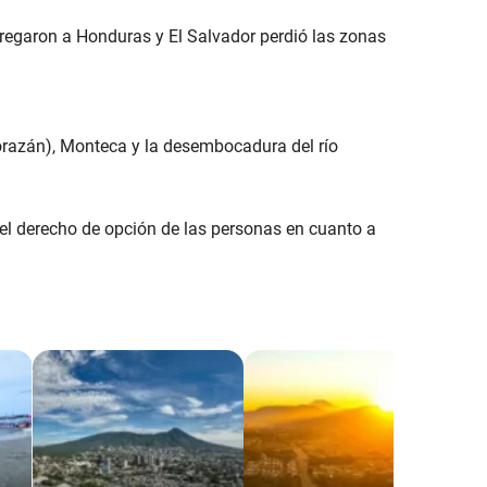
ntregaron a Honduras y El Salvador perdió las zonas
razán), Monteca y la desembocadura del río
l derecho de opción de las personas en cuanto a