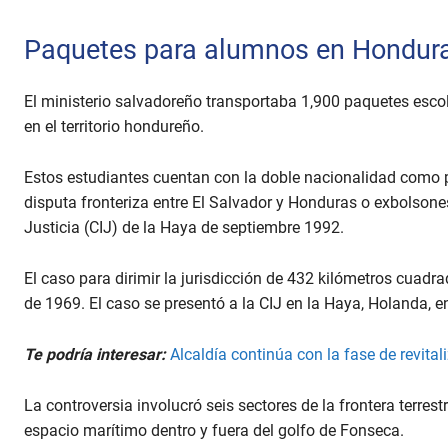
Paquetes para alumnos en Hondur
El ministerio salvadoreño transportaba 1,900 paquetes esco
en el territorio hondureño.
Estos estudiantes cuentan con la doble nacionalidad como pa
disputa fronteriza entre El Salvador y Honduras o exbolsones
Justicia (CIJ) de la Haya de septiembre 1992.
El caso para dirimir la jurisdicción de 432 kilómetros cuadr
de 1969. El caso se presentó a la CIJ en la Haya, Holanda, 
Te podría interesar:
Alcaldía continúa con la fase de revital
La controversia involucró seis sectores de la frontera terrestre
espacio marítimo dentro y fuera del golfo de Fonseca.