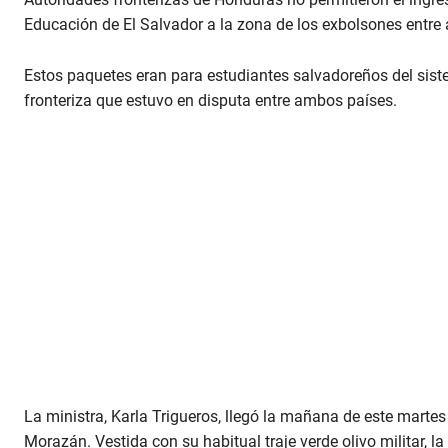
Educación de El Salvador a la zona de los exbolsones entr
Estos paquetes eran para estudiantes salvadoreños del sist
fronteriza que estuvo en disputa entre ambos países.
La ministra, Karla Trigueros, llegó la mañana de este marte
Morazán. Vestida con su habitual traje verde olivo militar, l