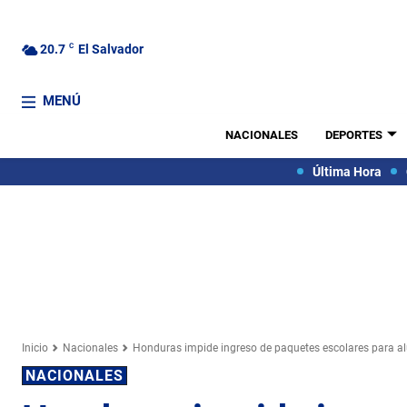
20.7
C
El Salvador
MENÚ
NACIONALES
DEPORTES
Última Hora
Inicio
Nacionales
Honduras impide ingreso de paquetes escolares para 
NACIONALES