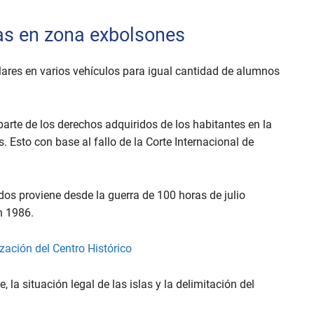
as en zona exbolsones
lares en varios vehículos para igual cantidad de alumnos
rte de los derechos adquiridos de los habitantes en la
. Esto con base al fallo de la Corte Internacional de
ados proviene desde la guerra de 100 horas de julio
en 1986.
ización del Centro Histórico
, la situación legal de las islas y la delimitación del