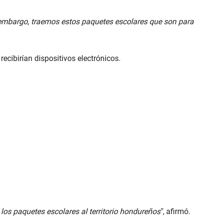
 embargo, traemos estos paquetes escolares que son para
ecibirían dispositivos electrónicos.
os paquetes escolares al territorio hondureños”
, afirmó.