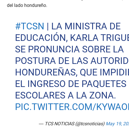
del lado hondureño.
#TCSN
| LA MINISTRA DE
EDUCACIÓN, KARLA TRIGU
SE PRONUNCIA SOBRE LA
POSTURA DE LAS AUTORI
HONDUREÑAS, QUE IMPID
EL INGRESO DE PAQUETES
ESCOLARES A LA ZONA.
PIC.TWITTER.COM/KYWAO
— TCS NOTICIAS (@tcsnoticias)
May 19, 20