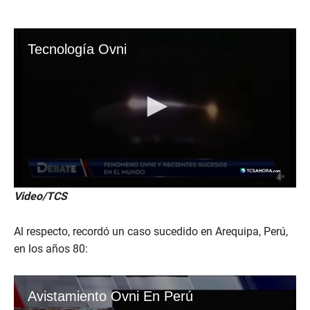
Video/TCS
Al respecto, recordó un caso sucedido en Arequipa, Perú,
en los años 80: