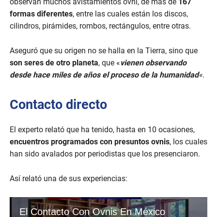
observan muchos avistamientos ovni, de más de
167
formas diferentes
, entre las cuales están los discos,
cilindros, pirámides, rombos, rectángulos, entre otras.
Aseguró que su origen no se halla en la Tierra, sino que
son seres de otro planeta
, que «
vienen observando
desde hace miles de años el proceso de la humanidad
«.
Contacto directo
El experto relató que ha tenido, hasta en 10 ocasiones,
encuentros programados con presuntos ovnis
, los cuales
han sido avalados por periodistas que los presenciaron.
Así relató una de sus experiencias: