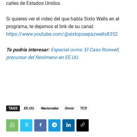
calles de Estados Unidos.
Si quieres ver el video del que habla Sixto Wells en el
programa, te dejamos el link de su canal:
https://www.youtube.com/@sixtojosepazwells8352
Te podría interesar:
Especial ovnis: El Caso Roswell,
precursor del fenómeno en EE.UU.
TAGS
EE.UU.
Nacionales
Ovnis
TCS