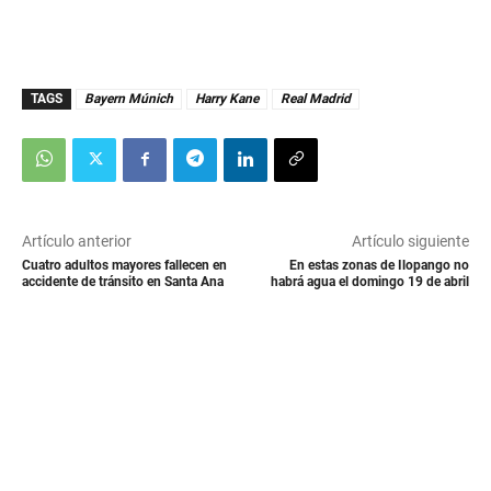
TAGS
Bayern Múnich
Harry Kane
Real Madrid
Artículo anterior
Artículo siguiente
Cuatro adultos mayores fallecen en
En estas zonas de Ilopango no
accidente de tránsito en Santa Ana
habrá agua el domingo 19 de abril