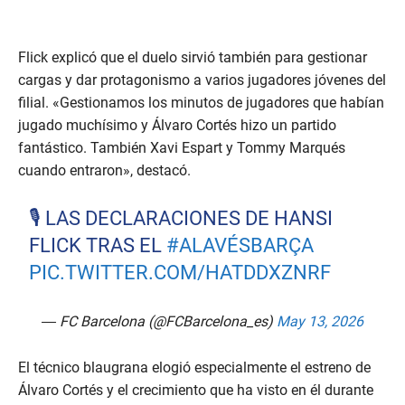
Flick explicó que el duelo sirvió también para gestionar
cargas y dar protagonismo a varios jugadores jóvenes del
filial. «Gestionamos los minutos de jugadores que habían
jugado muchísimo y Álvaro Cortés hizo un partido
fantástico. También Xavi Espart y Tommy Marqués
cuando entraron», destacó.
🎙️ LAS DECLARACIONES DE HANSI
FLICK TRAS EL
#ALAVÉSBARÇA
PIC.TWITTER.COM/HATDDXZNRF
— FC Barcelona (@FCBarcelona_es)
May 13, 2026
El técnico blaugrana elogió especialmente el estreno de
Álvaro Cortés y el crecimiento que ha visto en él durante