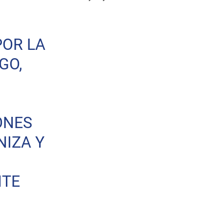
POR LA
GO,
ONES
NIZA Y
NTE