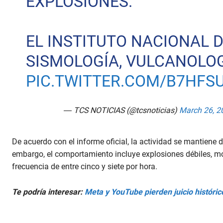
EXPLOSIONES.
EL INSTITUTO NACIONAL 
SISMOLOGÍA, VULCANOLO
PIC.TWITTER.COM/B7HFS
— TCS NOTICIAS (@tcsnoticias)
March 26, 2
De acuerdo con el informe oficial, la actividad se mantiene
embargo, el comportamiento incluye explosiones débiles, mo
frecuencia de entre cinco y siete por hora.
Te podría interesar:
Meta y YouTube pierden juicio históric