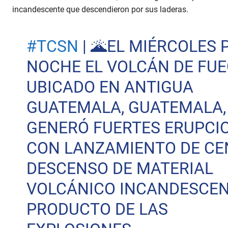
incandescente que descendieron por sus laderas.
#TCSN
| 🌋EL MIÉRCOLES 
NOCHE EL VOLCÁN DE FUE
UBICADO EN ANTIGUA
GUATEMALA, GUATEMALA,
GENERÓ FUERTES ERUPCI
CON LANZAMIENTO DE CE
DESCENSO DE MATERIAL
VOLCÁNICO INCANDESCE
PRODUCTO DE LAS