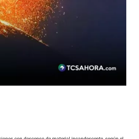
osiones con descenso de material incandescente, según el