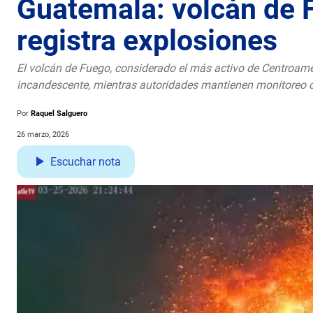
Guatemala: volcán de F
registra explosiones
El volcán de Fuego, considerado el más activo de Centroamér
incandescente, mientras autoridades mantienen monitoreo 
Por
Raquel Salguero
26 marzo, 2026
Escuchar nota