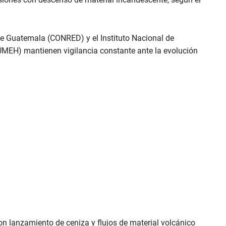
e Guatemala (CONRED) y el Instituto Nacional de
UMEH) mantienen vigilancia constante ante la evolución
on lanzamiento de ceniza y flujos de material volcánico