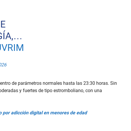
DE
GÍA,…
UVRIM
026
 dentro de parámetros normales hasta las 23:30 horas. Sin
deradas y fuertes de tipo estromboliano, con una
o por adicción digital en menores de edad