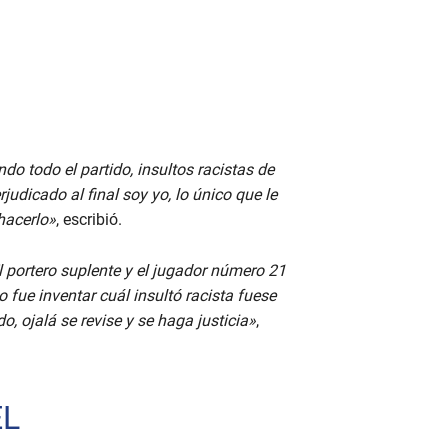
 todo el partido, insultos racistas de
udicado al final soy yo, lo único que le
 hacerlo»
, escribió.
l portero suplente y el jugador número 21
 fue inventar cuál insultó racista fuese
o, ojalá se revise y se haga justicia»
,
EL