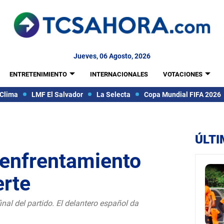
Jueves, 06 Agosto, 2026
ENTRETENIMIENTO
INTERNACIONALES
VOTACIONES
Clima
LMF El Salvador
La Selecta
Copa Mundial FIFA 2026
ÚLTI
l enfrentamiento
erte
nal del partido. El delantero español da