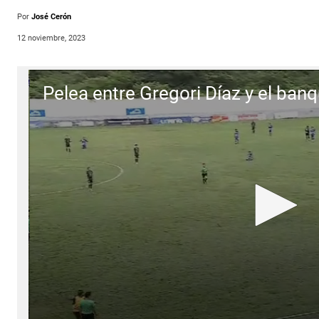
Por
José Cerón
12 noviembre, 2023