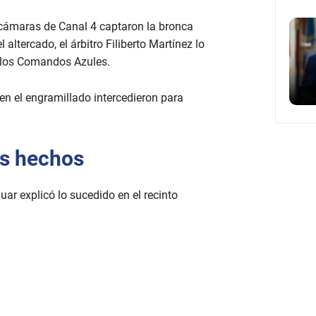
 cámaras de Canal 4 captaron la bronca
altercado, el árbitro Filiberto Martínez lo
 los Comandos Azules.
en el engramillado intercedieron para
os hechos
uar explicó lo sucedido en el recinto