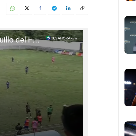
Pelea entre Gregori Díaz y el banquillo del Fuerte San Francisco