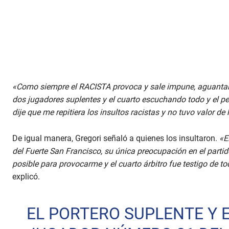
«Como siempre el RACISTA provoca y sale impune, aguantando
dos jugadores suplentes y el cuarto escuchando todo y el perj
dije que me repitiera los insultos racistas y no tuvo valor de
De igual manera, Gregori señaló a quienes los insultaron.
«E
del Fuerte San Francisco, su única preocupación en el partido
posible para provocarme y el cuarto árbitro fue testigo de tod
explicó.
EL PORTERO SUPLENTE Y 