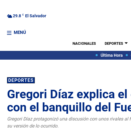
29.8
C
El Salvador
MENÚ
NACIONALES
DEPORTES
Última Hora
DEPORTES
Gregori Díaz explica e
con el banquillo del Fu
Gregori Díaz protagonizó una discusión con unos rivales al fi
su versión de lo ocurrido.