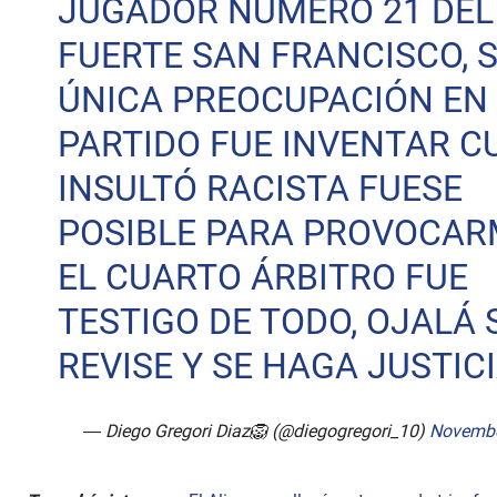
JUGADOR NÚMERO 21 DEL
FUERTE SAN FRANCISCO, 
ÚNICA PREOCUPACIÓN EN 
PARTIDO FUE INVENTAR C
INSULTÓ RACISTA FUESE
POSIBLE PARA PROVOCAR
EL CUARTO ÁRBITRO FUE
TESTIGO DE TODO, OJALÁ 
REVISE Y SE HAGA JUSTICI
— Diego Gregori Diaz🦁 (@diegogregori_10)
Novembe