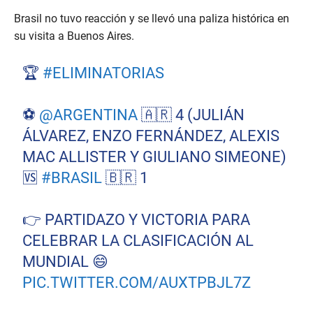
Brasil no tuvo reacción y se llevó una paliza histórica en
su visita a Buenos Aires.
🏆
#ELIMINATORIAS
⚽
@ARGENTINA
🇦🇷 4 (JULIÁN
ÁLVAREZ, ENZO FERNÁNDEZ, ALEXIS
MAC ALLISTER Y GIULIANO SIMEONE)
🆚
#BRASIL
🇧🇷 1
👉 PARTIDAZO Y VICTORIA PARA
CELEBRAR LA CLASIFICACIÓN AL
MUNDIAL 😄
PIC.TWITTER.COM/AUXTPBJL7Z