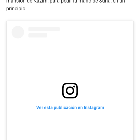
mansión de Kazim, para pedir la mano de Suna, en un
principio.
Ver esta publicación en Instagram