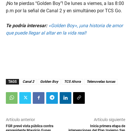
¡No te pierdas “Golden Boy”! De lunes a viernes, a las 8:00
p.m por la señal de Canal 2 y en simultáneo por TCS Go.
Te podría interesar:
«Golden Boy», ¡una historia de amor
que puede llegar al altar en la vida real!
TAGS
Canal 2
Golden Boy
TCS Ahora
Telenovelas turcas
Artículo anterior
Artículo siguiente
FGR prevé vista pública contra
Inicia primera etapa de
expresidente Mauricio Funes
intervenciones del Plan Invierno San