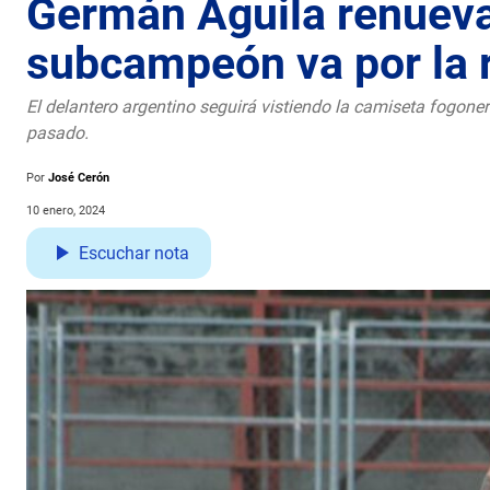
Germán Águila renueva 
subcampeón va por la 
El delantero argentino seguirá vistiendo la camiseta fogon
pasado.
Por
José Cerón
10 enero, 2024
Escuchar nota