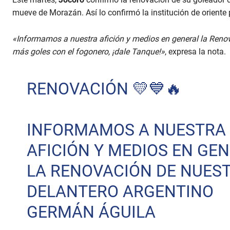
mueve de Morazán. Así lo confirmó la institución de orient
«Informamos a nuestra afición y medios en general la Reno
más goles con el fogonero, ¡dale Tanque!»
, expresa la nota.
RENOVACIÓN 💛💙🔥
INFORMAMOS A NUESTRA
AFICIÓN Y MEDIOS EN GE
LA RENOVACIÓN DE NUES
DELANTERO ARGENTINO
GERMÁN ÁGUILA