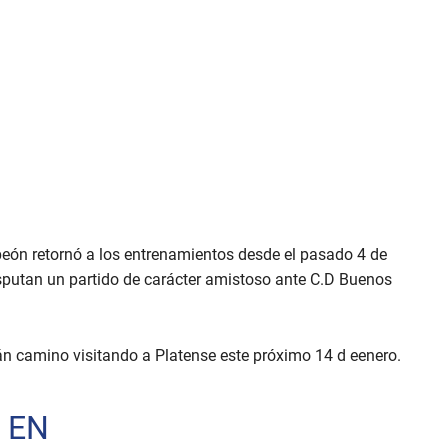
mpeón retornó a los entrenamientos desde el pasado 4 de
disputan un partido de carácter amistoso ante C.D Buenos
án camino visitando a Platense este próximo 14 d eenero.
 EN