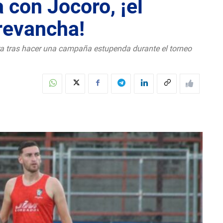
con Jocoro, ¡el
revancha!
era tras hacer una campaña estupenda durante el torneo