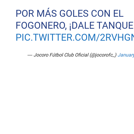
POR MÁS GOLES CON EL
FOGONERO, ¡DALE TANQUE
PIC.TWITTER.COM/2RVHG
— Jocoro Fútbol Club Oficial (@jocorofc_)
January