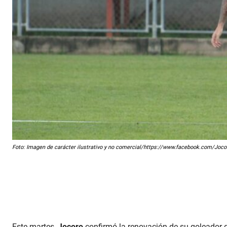
Foto: Imagen de carácter ilustrativo y no comercial/https://www.facebook.com/Jocor
Este martes,
Jocoro
confirmó la renovación de su goleador d