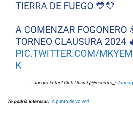
TIERRA DE FUEGO 💙💛
A COMENZAR FOGONERO 
TORNEO CLAUSURA 2024 
PIC.TWITTER.COM/MKYE
K
— Jocoro Fútbol Club Oficial (@jocorofc_)
January
Te podría interesar:
¡A punto de volver!