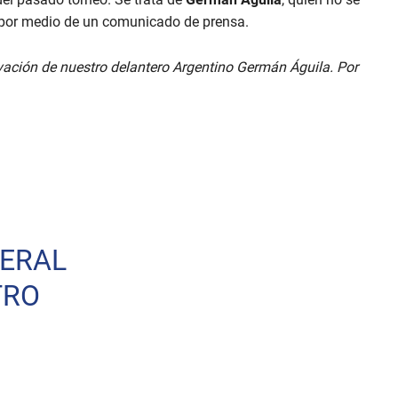
e por medio de un comunicado de prensa.
vación de nuestro delantero Argentino Germán Águila. Por
NERAL
TRO