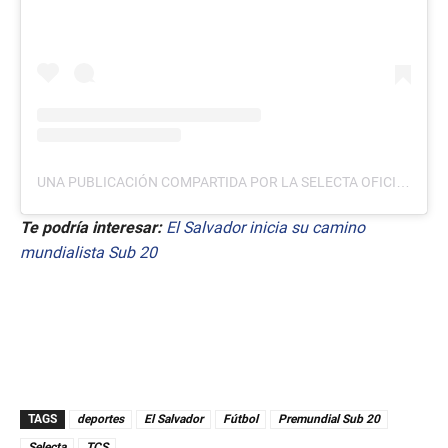
UNA PUBLICACIÓN COMPARTIDA POR LA SELECTA OFICIAL (@LASELECTA_SLV)
Te podría interesar:
El Salvador inicia su camino
mundialista Sub 20
TAGS
deportes
El Salvador
Fútbol
Premundial Sub 20
Selecta
TCS