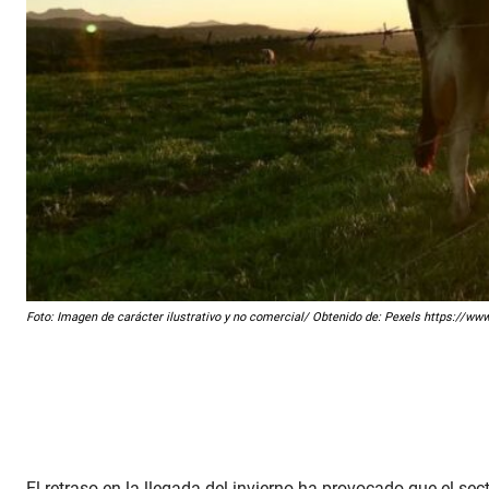
Foto: Imagen de carácter ilustrativo y no comercial/ Obtenido de: Pexels https://ww
El retraso en la llegada del invierno ha provocado que el sec