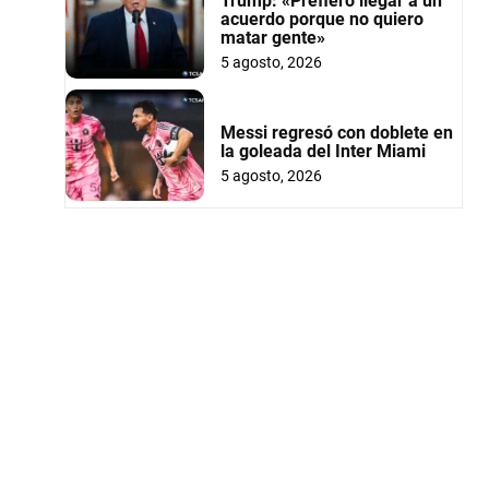
Trump: «Prefiero llegar a un
acuerdo porque no quiero
matar gente»
5 agosto, 2026
Messi regresó con doblete en
la goleada del Inter Miami
5 agosto, 2026