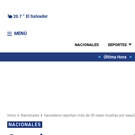
20.7
C
El Salvador
MENÚ
NACIONALES
DEPORTES
Última Hora
Inicio
Nacionales
Ganaderos reportan más de 50 reses muertas por sequía
NACIONALES