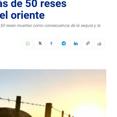
s de 50 reses
el oriente
e 50 reses muertas como consecuencia de la sequía y la