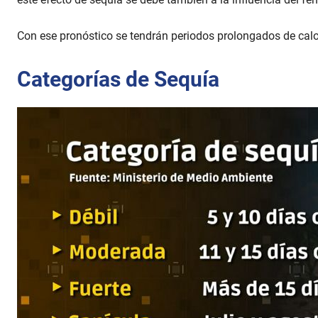
Con ese pronóstico se tendrán periodos prolongados de calor,
Categorías de Sequía