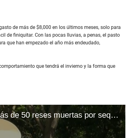
 gasto de más de $8,000 en los últimos meses, solo para
il de finiquitar. Con las pocas lluvias, a penas, el pasto
egura que han empezado el año más endeudado,
comportamiento que tendrá el invierno y la forma que