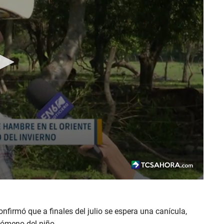
firmó que a finales del julio se espera una canícula,
nómeno del niño.