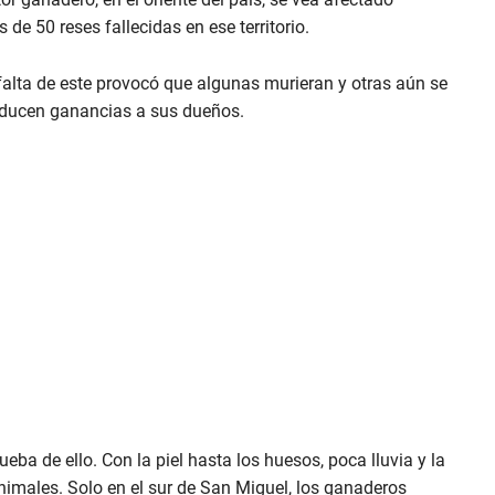
de 50 reses fallecidas en ese territorio.
 falta de este provocó que algunas murieran y otras aún se
oducen ganancias a sus dueños.
ba de ello. Con la piel hasta los huesos, poca lluvia y la
nimales. Solo en el sur de San Miguel, los ganaderos