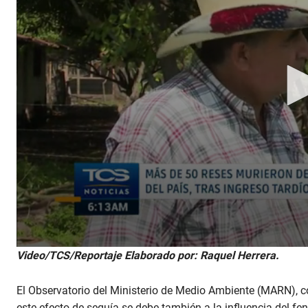
Video/TCS/Reportaje Elaborado por: Raquel Herrera.
El Observatorio del Ministerio de Medio Ambiente (MARN), con
este efecto de sequía se debe también a la influencia del fe