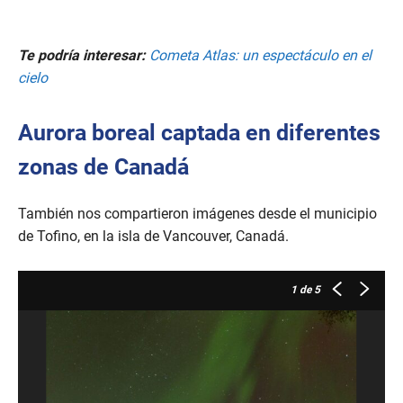
Te podría interesar:
Cometa Atlas: un espectáculo en el
cielo
Aurora boreal captada en diferentes
zonas de Canadá
También nos compartieron imágenes desde el municipio
de Tofino, en la isla de Vancouver, Canadá.
1
de 5