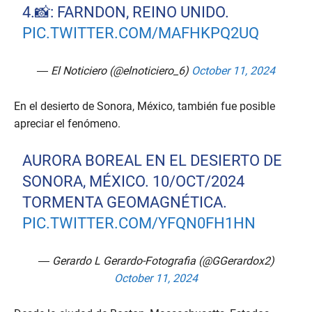
4.📸: FARNDON, REINO UNIDO.
PIC.TWITTER.COM/MAFHKPQ2UQ
— El Noticiero (@elnoticiero_6)
October 11, 2024
En el desierto de Sonora, México, también fue posible
apreciar el fenómeno.
AURORA BOREAL EN EL DESIERTO DE
SONORA, MÉXICO. 10/OCT/2024
TORMENTA GEOMAGNÉTICA.
PIC.TWITTER.COM/YFQN0FH1HN
— Gerardo L Gerardo-Fotografia (@GGerardox2)
October 11, 2024