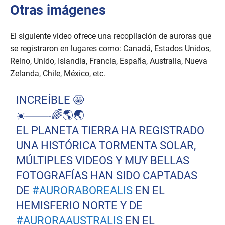
Otras imágenes
El siguiente video ofrece una recopilación de auroras que
se registraron en lugares como: Canadá, Estados Unidos,
Reino, Unido, Islandia, Francia, España, Australia, Nueva
Zelanda, Chile, México, etc.
INCREÍBLE 🤩
☀️——-🌈🌎🌏
EL PLANETA TIERRA HA REGISTRADO
UNA HISTÓRICA TORMENTA SOLAR,
MÚLTIPLES VIDEOS Y MUY BELLAS
FOTOGRAFÍAS HAN SIDO CAPTADAS
DE
#AURORABOREALIS
EN EL
HEMISFERIO NORTE Y DE
#AURORAAUSTRALIS
EN EL