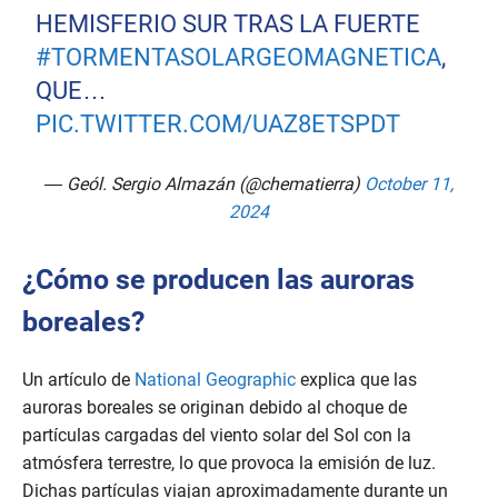
HEMISFERIO SUR TRAS LA FUERTE
#TORMENTASOLARGEOMAGNETICA
,
QUE…
PIC.TWITTER.COM/UAZ8ETSPDT
— Geól. Sergio Almazán (@chematierra)
October 11,
2024
¿Cómo se producen las auroras
boreales?
Un artículo de
National Geographic
explica que las
auroras boreales se originan debido al choque de
partículas cargadas del viento solar del Sol con la
atmósfera terrestre, lo que provoca la emisión de luz.
Dichas partículas viajan aproximadamente durante un