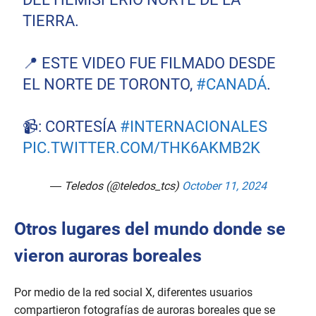
TIERRA.
📍 ESTE VIDEO FUE FILMADO DESDE
EL NORTE DE TORONTO,
#CANADÁ
.
📹: CORTESÍA
#INTERNACIONALES
PIC.TWITTER.COM/THK6AKMB2K
— Teledos (@teledos_tcs)
October 11, 2024
Otros lugares del mundo donde se
vieron auroras boreales
Por medio de la red social X, diferentes usuarios
compartieron fotografías de auroras boreales que se