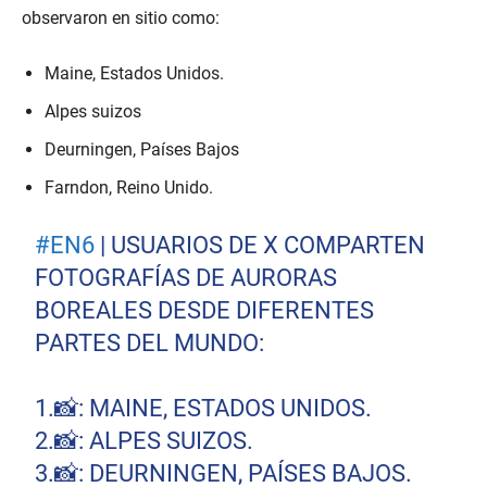
observaron en sitio como:
Maine, Estados Unidos.
Alpes suizos
Deurningen, Países Bajos
Farndon, Reino Unido.
#EN6
| USUARIOS DE X COMPARTEN
FOTOGRAFÍAS DE AURORAS
BOREALES DESDE DIFERENTES
PARTES DEL MUNDO:
1.📸: MAINE, ESTADOS UNIDOS.
2.📸: ALPES SUIZOS.
3.📸: DEURNINGEN, PAÍSES BAJOS.