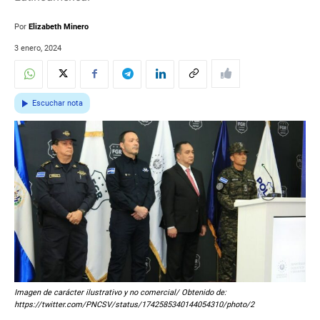
Por
Elizabeth Minero
3 enero, 2024
Escuchar nota
Imagen de carácter ilustrativo y no comercial/ Obtenido de:
https://twitter.com/PNCSV/status/1742585340144054310/photo/2