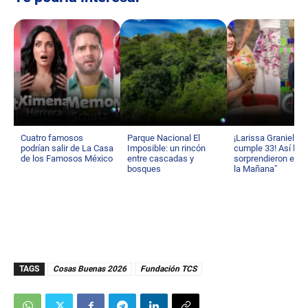
Cuatro famosos
Parque Nacional El
¡Larissa Graniello
podrían salir de La Casa
Imposible: un rincón
cumple 33! Así la
de los Famosos México
entre cascadas y
sorprendieron en “
bosques
la Mañana”
TAGS
Cosas Buenas 2026
Fundación TCS