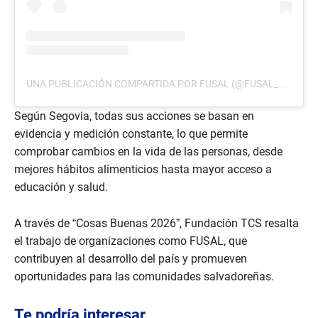
UNA PUBLICACIÓN COMPARTIDA POR FUSAL (@FUSAL_ORG)
Según Segovia, todas sus acciones se basan en
evidencia y medición constante, lo que permite
comprobar cambios en la vida de las personas, desde
mejores hábitos alimenticios hasta mayor acceso a
educación y salud.
A través de “Cosas Buenas 2026”, Fundación TCS resalta
el trabajo de organizaciones como FUSAL, que
contribuyen al desarrollo del país y promueven
oportunidades para las comunidades salvadoreñas.
Te podría interesar