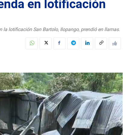
enda en lotificación
la lotificación San Bartolo, Ilopango, prendió en llamas.