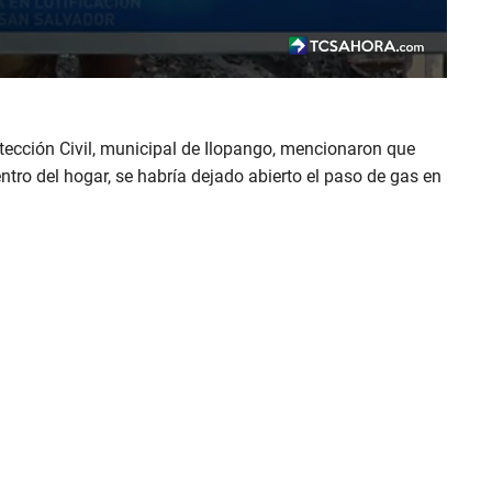
tección Civil, municipal de Ilopango, mencionaron que
tro del hogar, se habría dejado abierto el paso de gas en