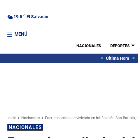
19.5
C
El Salvador
MENÚ
NACIONALES
DEPORTES
Última Hora
Inicio
Nacionales
Fuerte incendio de vivienda en lotificación San Bartolo,
NACIONALES