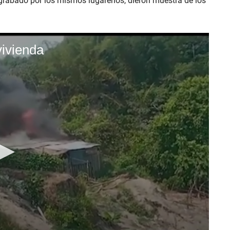
 grabado por los mismos lugareños, dieron muestra de los