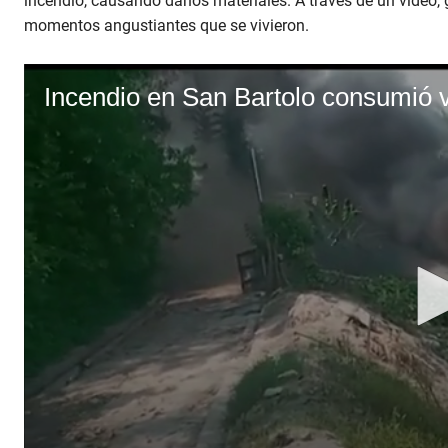
incendio, causando daños materiales. A través de un video,
momentos angustiantes que se vivieron.