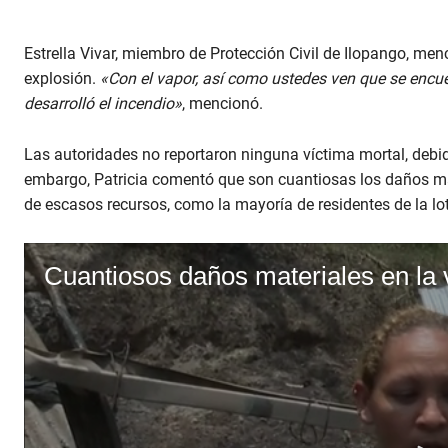
Estrella Vivar, miembro de Protección Civil de Ilopango, menc
explosión.
«Con el vapor, así como ustedes ven que se encue
desarrolló el incendio»
, mencionó.
Las autoridades no reportaron ninguna víctima mortal, debid
embargo, Patricia comentó que son cuantiosas los daños mat
de escasos recursos, como la mayoría de residentes de la lot