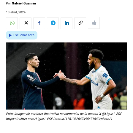
Por
Gabriel Guzmán
18 abril, 2024
Escuchar nota
Foto: Imagen de carácter ilustrativo no comercial de la cuenta X @Ligue1_ESP
https://twitter.com/Ligue1_ESP/status/1781082647495671842/photo/1