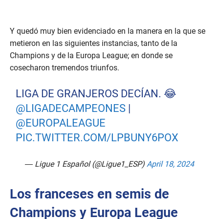
Y quedó muy bien evidenciado en la manera en la que se
metieron en las siguientes instancias, tanto de la
Champions y de la Europa League; en donde se
cosecharon tremendos triunfos.
LIGA DE GRANJEROS DECÍAN. 😂
@LIGADECAMPEONES
|
@EUROPALEAGUE
PIC.TWITTER.COM/LPBUNY6POX
— Ligue 1 Español (@Ligue1_ESP)
April 18, 2024
Los franceses en semis de
Champions y Europa League