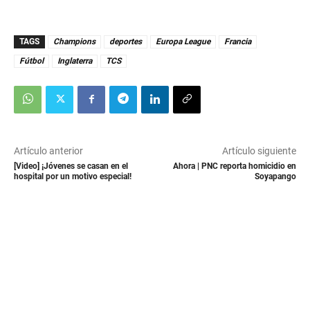
TAGS
Champions
deportes
Europa League
Francia
Fútbol
Inglaterra
TCS
Artículo anterior
Artículo siguiente
[Video] ¡Jóvenes se casan en el
Ahora | PNC reporta homicidio en
hospital por un motivo especial!
Soyapango