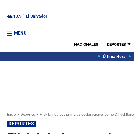
18.9
C
El Salvador
MENÚ
NACIONALES
DEPORTES
Última Hora
Inicio
Deportes
Flick brinda sus primeras declaraciones como DT del Barc
DEPORTES