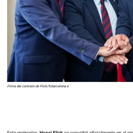
Firma del contrato de Flick/fcbarcelona.e
Este miércoles,
Hansi Flick
se convirtió oficialmente en el 