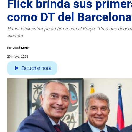
Flick brinda sus prime
como DT del Barcelona
Hansi Flick estampó su firma con el Barça. "Creo que debemo
alemán.
Por
José Cerón
29 mayo, 2024
Escuchar nota