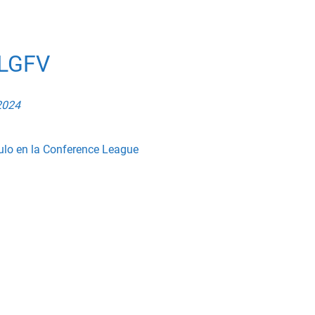
LGFV
2024
tulo en la Conference League