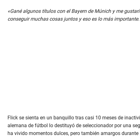
«Gané algunos títulos con el Bayern de Múnich y me gustar
conseguir muchas cosas juntos y eso es lo más importante
Flick se sienta en un banquillo tras casi 10 meses de inact
alemana de fútbol lo destituyó de seleccionador por una se
ha vivido momentos dulces, pero también amargos durante s