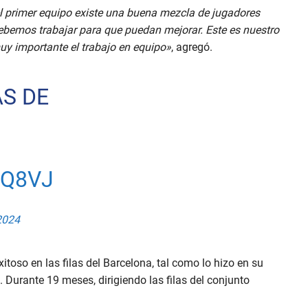
el primer equipo existe una buena mezcla de jugadores
debemos trabajar para que puedan mejorar. Este es nuestro
muy importante el trabajo en equipo»
, agregó.
AS DE
2Q8VJ
2024
itoso en las filas del Barcelona, tal como lo hizo en su
 Durante 19 meses, dirigiendo las filas del conjunto