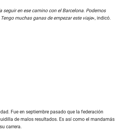
ía seguir en ese camino con el Barcelona. Podemos
. Tengo muchas ganas de empezar este viaje
«, indicó.
ividad. Fue en septiembre pasado que la federación
guidilla de malos resultados. Es así como el mandamás
u carrera.