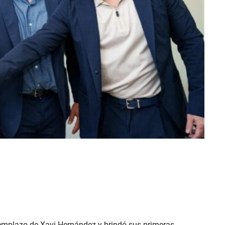
reemplazo de Xavi Hernández y brindó sus primeras