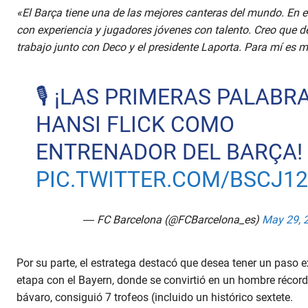
«El Barça tiene una de las mejores canteras del mundo. En 
con experiencia y jugadores jóvenes con talento. Creo que 
trabajo junto con Deco y el presidente Laporta. Para mí es 
🎙️ ¡LAS PRIMERAS PALABR
HANSI FLICK COMO
ENTRENADOR DEL BARÇA!
PIC.TWITTER.COM/BSCJ1
— FC Barcelona (@FCBarcelona_es)
May 29, 
Por su parte, el estratega destacó que desea tener un paso ex
etapa con el Bayern, donde se convirtió en un hombre récord.
bávaro, consiguió 7 trofeos (incluido un histórico sextete.