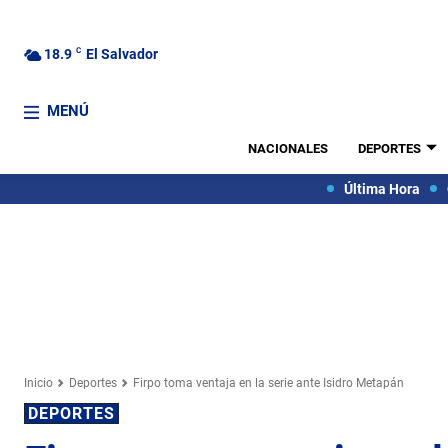
18.9
C
El Salvador
MENÚ
NACIONALES
DEPORTES
Última Hora
Inicio
Deportes
Firpo toma ventaja en la serie ante Isidro Metapán
DEPORTES