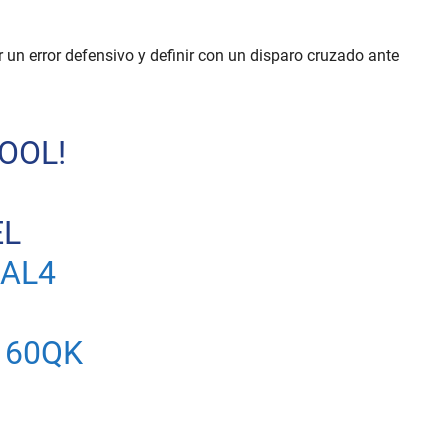
 un error defensivo y definir con un disparo cruzado ante
OOL!
EL
AL4
160QK