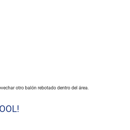
rovechar otro balón rebotado dentro del área.
OOL!