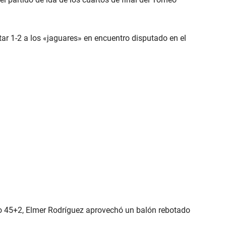
tar 1-2 a los «jaguares» en encuentro disputado en el
o 45+2, Elmer Rodríguez aprovechó un balón rebotado