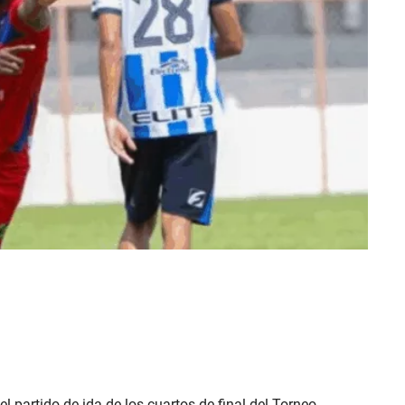
l partido de ida de los cuartos de final del Torneo