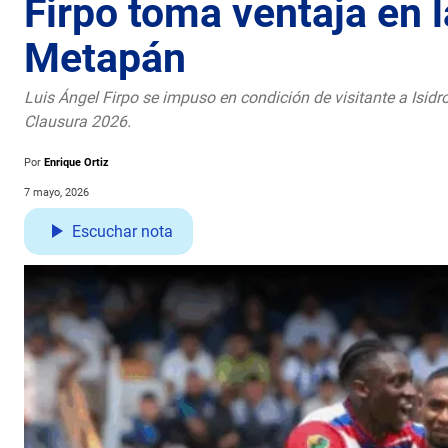
Firpo toma ventaja en l
Metapán
Luis Ángel Firpo se impuso en condición de visitante a Isidro
Clausura 2026.
Por
Enrique Ortiz
7 mayo, 2026
Escuchar nota