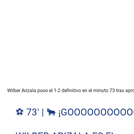
Wilber Arizala puso el 1-2 definitivo en el minuto 73 tras ap
⚽ 73’ | 🐂 ¡GOOOOOOOOOO