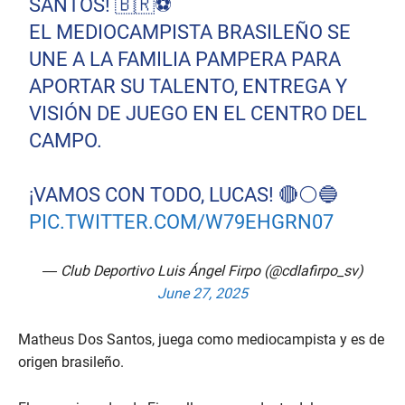
SANTOS! 🇧🇷⚽️
EL MEDIOCAMPISTA BRASILEÑO SE
UNE A LA FAMILIA PAMPERA PARA
APORTAR SU TALENTO, ENTREGA Y
VISIÓN DE JUEGO EN EL CENTRO DEL
CAMPO.
¡VAMOS CON TODO, LUCAS! 🔴⚪🔵
PIC.TWITTER.COM/W79EHGRN07
— Club Deportivo Luis Ángel Firpo (@cdlafirpo_sv)
June 27, 2025
Matheus Dos Santos, juega como mediocampista y es de
origen brasileño.