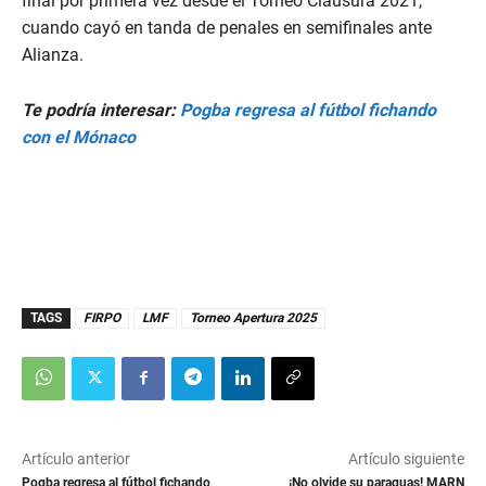
final por primera vez desde el Torneo Clausura 2021,
cuando cayó en tanda de penales en semifinales ante
Alianza.
Te podría interesar:
Pogba regresa al fútbol fichando
con el Mónaco
TAGS
FIRPO
LMF
Torneo Apertura 2025
Artículo anterior
Artículo siguiente
Pogba regresa al fútbol fichando
¡No olvide su paraguas! MARN