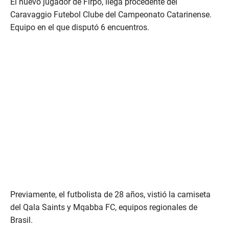
El nuevo jugador de Firpo, llega procedente del
Caravaggio Futebol Clube del Campeonato Catarinense.
Equipo en el que disputó 6 encuentros.
Previamente, el futbolista de 28 años, vistió la camiseta
del Qala Saints y Mqabba FC, equipos regionales de
Brasil.