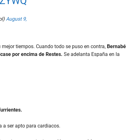
JZYWQ
ol)
August 9,
su mejor tiempos. Cuando todo se puso en contra,
Bernabé
picase por encima de Restes.
Se adelanta España en la
urrientes.
a a ser apto para cardiacos.