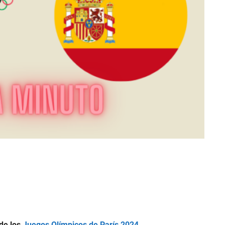
 de los
Juegos Olímpicos de París 2024.