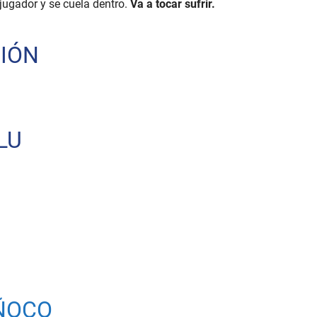
jugador y se cuela dentro.
Va a tocar sufrir.
CIÓN
LU
ÑOCO