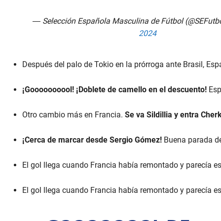
— Selección Española Masculina de Fútbol (@SEFutb
2024
Después del palo de Tokio en la prórroga ante Brasil, Es
¡Goooooooool! ¡Doblete de camello en el descuento!
Esp
Otro cambio más en Francia.
Se va Sildillia y entra Cherk
¡Cerca de marcar desde Sergio Gómez!
Buena parada de
El gol llega cuando Francia había remontado y parecía e
El gol llega cuando Francia había remontado y parecía e