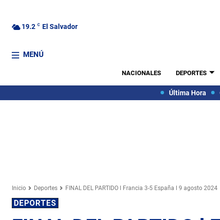
19.2
C
El Salvador
MENÚ
NACIONALES
DEPORTES
Última Hora
Inicio
Deportes
FINAL DEL PARTIDO l Francia 3-5 España l 9 agosto 2024
DEPORTES