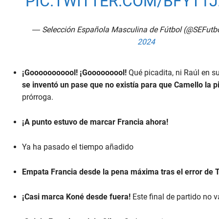
PIC.TWITTER.COM/BFYT1
— Selección Española Masculina de Fútbol (@SEFutb
2024
¡Gooooooooool! ¡Gooooooool!
Qué picadita, ni Raúl en 
se inventó un pase que no existía para que Camello la 
prórroga.
¡A punto estuvo de marcar Francia ahora!
Ya ha pasado el tiempo añadido
Empata Francia desde la pena máxima tras el error de T
¡Casi marca Koné desde fuera!
Este final de partido no v