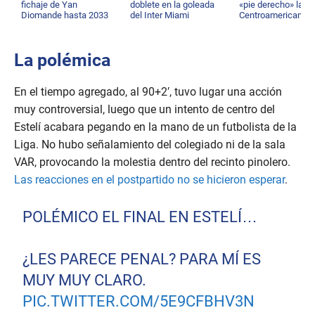
fichaje de Yan
doblete en la goleada
«pie derecho» la C
Diomande hasta 2033
del Inter Miami
Centroamericana
La polémica
En el tiempo agregado, al 90+2′, tuvo lugar una acción
muy controversial, luego que un intento de centro del
Estelí acabara pegando en la mano de un futbolista de la
Liga. No hubo señalamiento del colegiado ni de la sala
VAR, provocando la molestia dentro del recinto pinolero.
Las reacciones en el postpartido no se hicieron esperar
.
POLÉMICO EL FINAL EN ESTELÍ…
¿LES PARECE PENAL? PARA MÍ ES
MUY MUY CLARO.
PIC.TWITTER.COM/5E9CFBHV3N