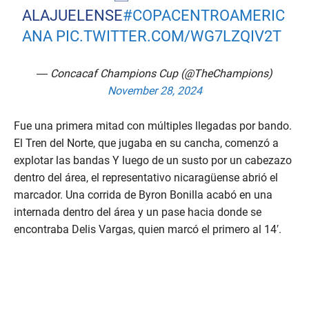
ALAJUELENSE
#COPACENTROAMERIC
ANA
PIC.TWITTER.COM/WG7LZQIV2T
— Concacaf Champions Cup (@TheChampions)
November 28, 2024
Fue una primera mitad con múltiples llegadas por bando.
El Tren del Norte, que jugaba en su cancha, comenzó a
explotar las bandas Y luego de un susto por un cabezazo
dentro del área, el representativo nicaragüense abrió el
marcador. Una corrida de Byron Bonilla acabó en una
internada dentro del área y un pase hacia donde se
encontraba Delis Vargas, quien marcó el primero al 14′.