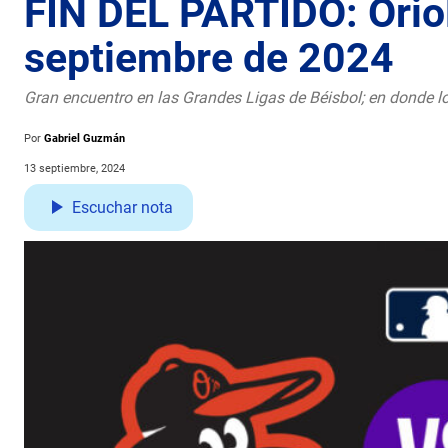
FIN DEL PARTIDO: Oriol
septiembre de 2024
Gran encuentro en las Grandes Ligas de Béisbol; en donde los
Por
Gabriel Guzmán
13 septiembre, 2024
Escuchar nota