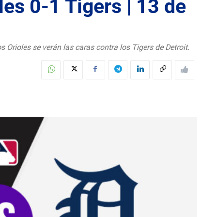
es 0-1 Tigers | 13 de
 Orioles se verán las caras contra los Tigers de Detroit.