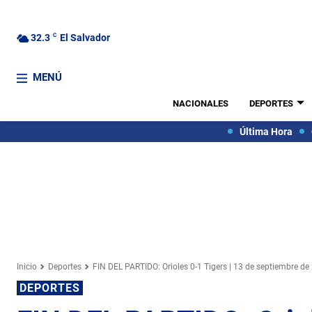
32.3
C
El Salvador
MENÚ
NACIONALES
DEPORTES
Última Hora
Inicio
Deportes
FIN DEL PARTIDO: Orioles 0-1 Tigers | 13 de septiembre de
DEPORTES