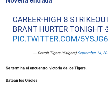
Novena entrada
CAREER-HIGH 8 STRIKEOU
BRANT HURTER TONIGHT 
PIC.TWITTER.COM/5YSJG
— Detroit Tigers (@tigers)
September 14, 20
Se termina el encuentro, victoria de los Tigers.
Batean los Orioles