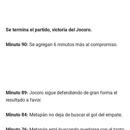
Se termina el partido, victoria del Jocoro.
Minuto 90:
Se agregan 6 minutos más al compromiso.
Minuto 89:
Jocoro sigue defendiendo de gran forma el
resultado a favor.
Minuto 84:
Metapán no deja de buscar el gol del empate.
Minuto 76:
Metapán está buscando quedarse con el tanto