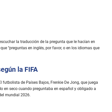
scuchar la traducción de la pregunta que le hacían en
 que “preguntas en inglés, por favor, o en los idiomas que
según la FIFA
l futbolista de Países Bajos, Frenkie De Jong, que juega
ado en seco cuando preguntaba en español y obligado a
 del mundial 2026.