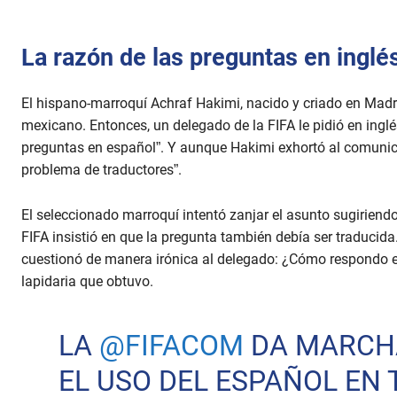
La razón de las preguntas en inglé
El hispano-marroquí Achraf Hakimi, nacido y criado en Madr
mexicano. Entonces, un delegado de la FIFA le pidió en ingl
preguntas en español”. Y aunque Hakimi exhortó al comunic
problema de traductores”.
El seleccionado marroquí intentó zanjar el asunto sugiriendo
FIFA insistió en que la pregunta también debía ser traducida.
cuestionó de manera irónica al delegado: ¿Cómo respondo en 
lapidaria que obtuvo.
LA
@FIFACOM
DA MARCHA
EL USO DEL ESPAÑOL EN