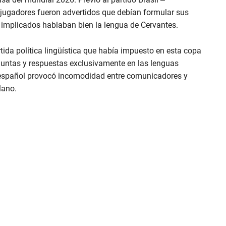
 jugadores fueron advertidos que debían formular sus
s implicados hablaban bien la lengua de Cervantes.
tida política lingüística que había impuesto en esta copa
guntas y respuestas exclusivamente en las lenguas
el español provocó incomodidad entre comunicadores y
lano.