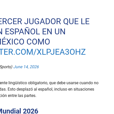
TERCER JUGADOR QUE LE
N ESPAÑOL EN UN
MÉXICO COMO
TTER.COM/XLPJEA3OHZ
Sports)
June 14, 2026
uente lingüístico obligatorio, que debe usarse cuando no
as. Esto desplazó al español, incluso en situaciones
ión entre las partes.
 Mundial 2026