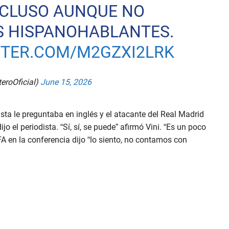
NCLUSO AUNQUE NO
S HISPANOHABLANTES.
TTER.COM/M2GZXI2LRK
eroOficial)
June 15, 2026
ista le preguntaba en inglés y el atacante del Real Madrid
o el periodista. “Sí, sí, se puede” afirmó Vini. “Es un poco
FA en la conferencia dijo “lo siento, no contamos con