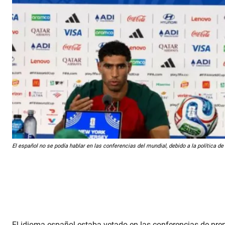
El español no se podía hablar en las conferencias del mundial, debido a la política de
El idioma español estaba vetado en las conferencias de pren