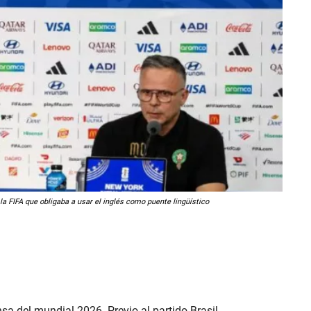
 la FIFA que obligaba a usar el inglés como puente lingüístico
sa del mundial 2026. Previo al partido Brasil –