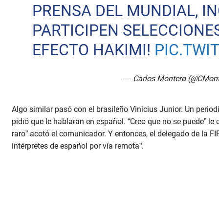
PRENSA DEL MUNDIAL, I
PARTICIPEN SELECCIONE
EFECTO HAKIMI!
PIC.TWI
— Carlos Montero (@CMont
Algo similar pasó con el brasileño Vinicius Junior. Un period
pidió que le hablaran en español. “Creo que no se puede” le dij
raro” acotó el comunicador. Y entonces, el delegado de la FI
intérpretes de español por vía remota”.