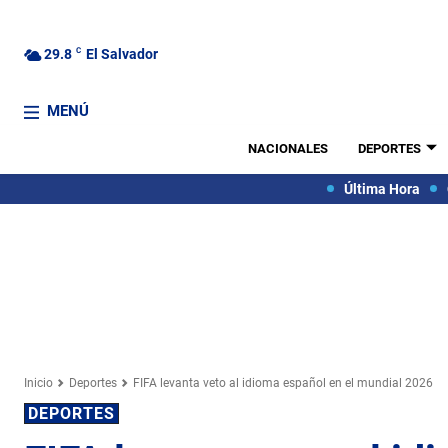
29.8
C
El Salvador
MENÚ
NACIONALES
DEPORTES
Última Hora
Inicio
Deportes
FIFA levanta veto al idioma español en el mundial 2026
DEPORTES