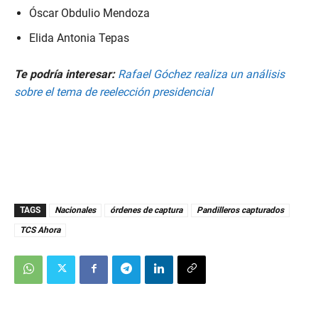
Óscar Obdulio Mendoza
Elida Antonia Tepas
Te podría interesar:
Rafael Góchez realiza un análisis
sobre el tema de reelección presidencial
TAGS
Nacionales
órdenes de captura
Pandilleros capturados
TCS Ahora