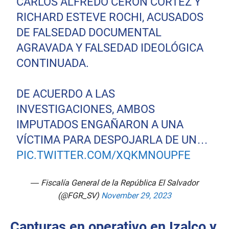
CARLOS ALFREDO CERÓN CORTEZ Y
RICHARD ESTEVE ROCHI, ACUSADOS
DE FALSEDAD DOCUMENTAL
AGRAVADA Y FALSEDAD IDEOLÓGICA
CONTINUADA.
DE ACUERDO A LAS
INVESTIGACIONES, AMBOS
IMPUTADOS ENGAÑARON A UNA
VÍCTIMA PARA DESPOJARLA DE UN…
PIC.TWITTER.COM/XQKMNOUPFE
— Fiscalía General de la República El Salvador
(@FGR_SV)
November 29, 2023
Capturas en operativo en Izalco y